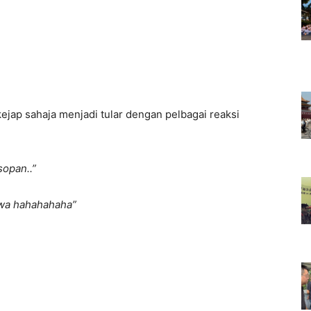
jap sahaja menjadi tular dengan pelbagai reaksi
sopan..”
awa hahahahaha”