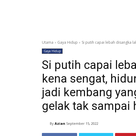
Utama
Gaya Hidup
Si putih capai lebah disangka la
Gaya Hidup
Si putih capai leb
kena sengat, hidu
jadi kembang yan
gelak tak sampai 
By
Azian
September 15, 2022