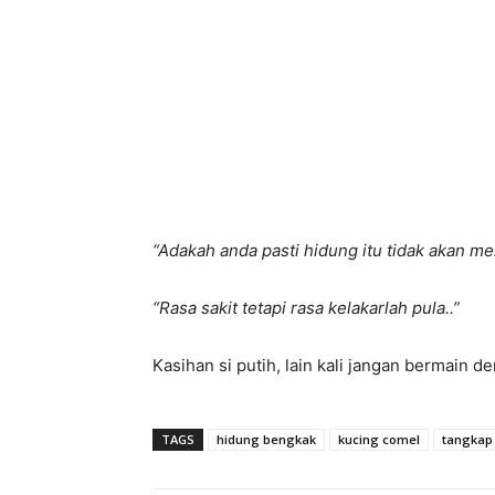
“Adakah anda pasti hidung itu tidak akan m
“Rasa sakit tetapi rasa kelakarlah pula..”
Kasihan si putih, lain kali jangan bermain d
TAGS
hidung bengkak
kucing comel
tangkap