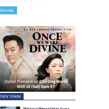
Baca lagi
TREN TERKINI
Malaysia Mengadakan Acara