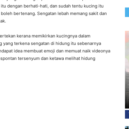
tu dengan berhati-hati, dan sudah tentu kucing itu
k boleh bertenang. Sengatan lebah memang sakit dan
ak.
tertekan kerana memikirkan kucingnya dalam
g yang terkena sengatan di hidung itu sebenarnya
endapat idea membuat emoji dan memuat naik videonya
 spontan tersenyum dan ketawa melihat hidung