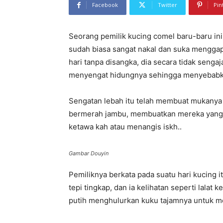
Facebook
Twitter
Pin
Seorang pemilik kucing comel baru-baru ini
sudah biasa sangat nakal dan suka menggap
hari tanpa disangka, dia secara tidak senga
menyengat hidungnya sehingga menyebabk
Sengatan lebah itu telah membuat mukanya 
bermerah jambu, membuatkan mereka yang m
ketawa kah atau menangis iskh..
Gambar Douyin
Pemiliknya berkata pada suatu hari kucing 
tepi tingkap, dan ia kelihatan seperti lalat k
putih menghulurkan kuku tajamnya untuk me