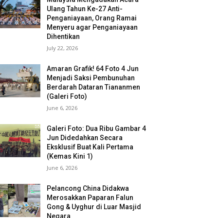
Ulang Tahun Ke-27 Anti-
Penganiayaan, Orang Ramai
Menyeru agar Penganiayaan
Dihentikan
July 22, 2026
Amaran Grafik! 64 Foto 4 Jun
Menjadi Saksi Pembunuhan
Berdarah Dataran Tiananmen
(Galeri Foto)
June 6, 2026
Galeri Foto: Dua Ribu Gambar 4
Jun Didedahkan Secara
Eksklusif Buat Kali Pertama
(Kemas Kini 1)
June 6, 2026
Pelancong China Didakwa
Merosakkan Paparan Falun
Gong & Uyghur di Luar Masjid
Negara