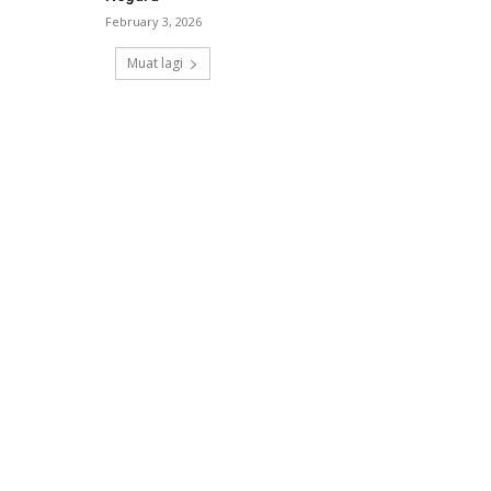
February 3, 2026
Muat lagi