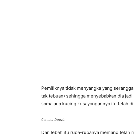
Pemiliknya tidak menyangka yang serangga te
tak tebuan) sehingga menyebabkan dia jadi
sama ada kucing kesayangannya itu telah di
Gambar Douyin
Dan lebah itu rupa-rupanya memang telah me