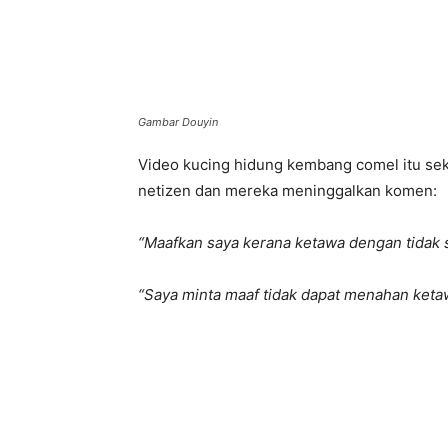
Gambar Douyin
Video kucing hidung kembang comel itu seke
netizen dan mereka meninggalkan komen:
“Maafkan saya kerana ketawa dengan tidak 
“Saya minta maaf tidak dapat menahan ket