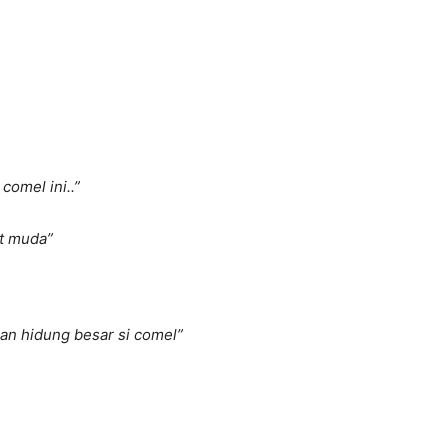
comel ini..”
t muda”
an hidung besar si comel”