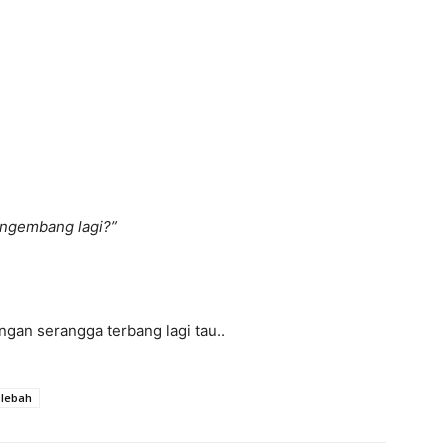
engembang lagi?”
engan serangga terbang lagi tau..
 lebah