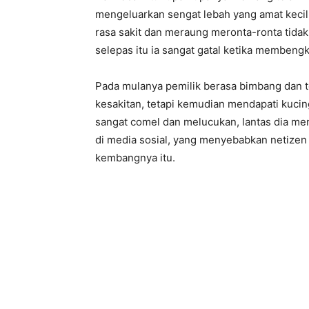
mengeluarkan sengat lebah yang amat kecil i
rasa sakit dan meraung meronta-ronta tida
selepas itu ia sangat gatal ketika membengk
Pada mulanya pemilik berasa bimbang dan 
kesakitan, tetapi kemudian mendapati kucin
sangat comel dan melucukan, lantas dia m
di media sosial, yang menyebabkan netizen
kembangnya itu.