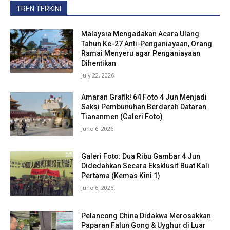
TREN TERKINI
Malaysia Mengadakan Acara Ulang
Tahun Ke-27 Anti-Penganiayaan, Orang
Ramai Menyeru agar Penganiayaan
Dihentikan
July 22, 2026
Amaran Grafik! 64 Foto 4 Jun Menjadi
Saksi Pembunuhan Berdarah Dataran
Tiananmen (Galeri Foto)
June 6, 2026
Galeri Foto: Dua Ribu Gambar 4 Jun
Didedahkan Secara Eksklusif Buat Kali
Pertama (Kemas Kini 1)
June 6, 2026
Pelancong China Didakwa Merosakkan
Paparan Falun Gong & Uyghur di Luar