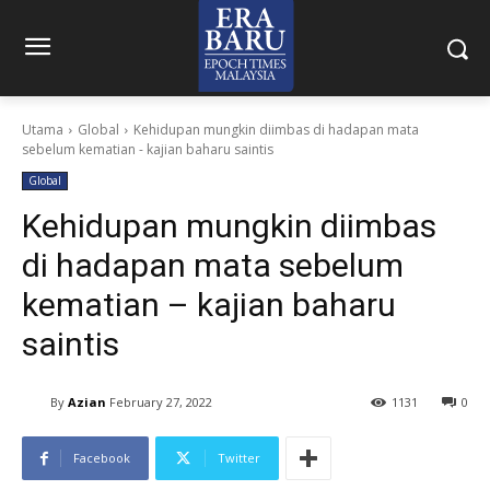
Utama
Global
Kehidupan mungkin diimbas di hadapan mata
sebelum kematian - kajian baharu saintis
Global
Kehidupan mungkin diimbas
di hadapan mata sebelum
kematian – kajian baharu
saintis
By
Azian
February 27, 2022
1131
0
Facebook
Twitter