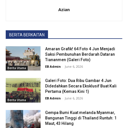
Azian
BERITA BERKAITAN
Amaran Grafik! 64 Foto 4 Jun Menjadi
Saksi Pembunuhan Berdarah Dataran
Tiananmen (Galeri Foto)
EB Admin
-
June 6, 2026
Berita Utama
Galeri Foto: Dua Ribu Gambar 4 Jun
Didedahkan Secara Eksklusif Buat Kali
Pertama (Kemas Kini 1)
EB Admin
-
June 6, 2026
Berita Utama
Gempa Bumi Kuat melanda Myanmar,
Bangunan Tinggi di Thailand Runtuh: 1
Maut, 43 Hilang