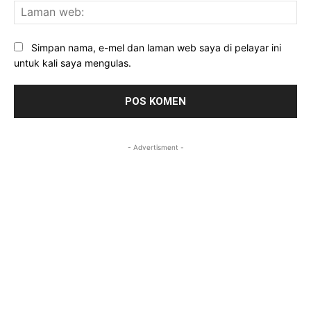
La
we
Simpan nama, e-mel dan laman web saya di pelayar ini
untuk kali saya mengulas.
- Advertisment -