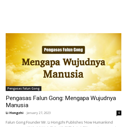
Pengasas Falun Gong
Pengasas Falun Gong: Mengapa Wujudnya
Manusia
Li Hongzhi
-
January 27, 2023
0
Falun Gong Founder Mr. Li Hongzhi Publishes ‘How Humankind