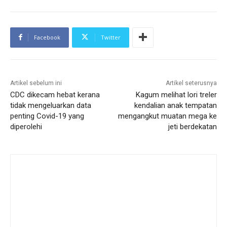
Facebook
Twitter
Artikel sebelum ini
Artikel seterusnya
CDC dikecam hebat kerana
Kagum melihat lori treler
tidak mengeluarkan data
kendalian anak tempatan
penting Covid-19 yang
mengangkut muatan mega ke
diperolehi
jeti berdekatan