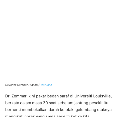
Sekadar Gambar Hiasan /
Unsplash
Dr. Zemmar, kini pakar bedah saraf di Universiti Louisville,
berkata dalam masa 30 saat sebelum jantung pesakit itu
berhenti membekalkan darah ke otak, gelombang otaknya
mengikuti corak yang sama seperti ketika kita