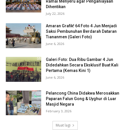
Ramai Menyeru agar Penganiayaan
Dihentikan
July 22, 2026
Amaran Grafik! 64 Foto 4 Jun Menjadi
Saksi Pembunuhan Berdarah Dataran
Tiananmen (Galeri Foto)
June 6, 2026
Galeri Foto: Dua Ribu Gambar 4 Jun
Didedahkan Secara Eksklusif Buat Kali
Pertama (Kemas Kini 1)
June 6, 2026
Pelancong China Didakwa Merosakkan
Paparan Falun Gong & Uyghur di Luar
Masjid Negara
February 3, 2026
Muat lagi