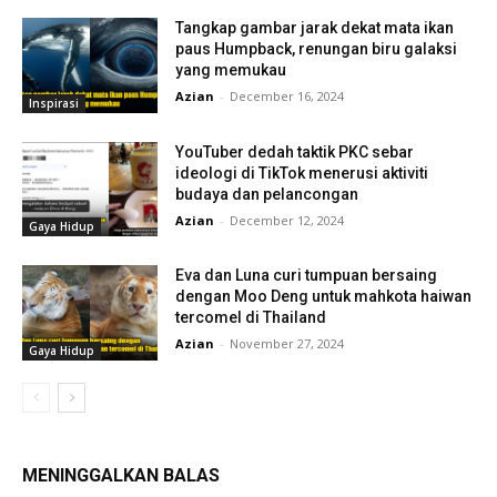
Tangkap gambar jarak dekat mata ikan
paus Humpback, renungan biru galaksi
yang memukau
Azian
-
December 16, 2024
Inspirasi
YouTuber dedah taktik PKC sebar
ideologi di TikTok menerusi aktiviti
budaya dan pelancongan
Azian
-
December 12, 2024
Gaya Hidup
Eva dan Luna curi tumpuan bersaing
dengan Moo Deng untuk mahkota haiwan
tercomel di Thailand
Azian
-
November 27, 2024
Gaya Hidup
MENINGGALKAN BALAS