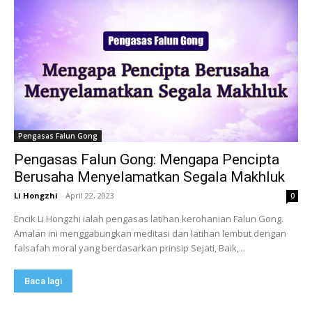
Pengasas Falun Gong
Pengasas Falun Gong: Mengapa Pencipta
Berusaha Menyelamatkan Segala Makhluk
Li Hongzhi
-
April 22, 2023
0
Encik Li Hongzhi ialah pengasas latihan kerohanian Falun Gong.
Amalan ini menggabungkan meditasi dan latihan lembut dengan
falsafah moral yang berdasarkan prinsip Sejati, Baik,...
Baca lagi