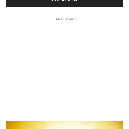
- Advertisment -