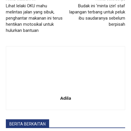
Lihat lelaki OKU mahu
Budak ini ‘minta izin’ staf
melintas jalan yang sibuk,
lapangan terbang untuk peluk
penghantar makanan ini terus
ibu saudaranya sebelum
hentikan motosikal untuk
berpisah
hulurkan bantuan
Adila
BERITA BERKAITAN