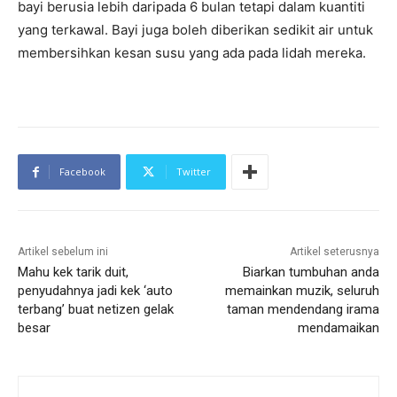
bayi berusia lebih daripada 6 bulan tetapi dalam kuantiti
yang terkawal. Bayi juga boleh diberikan sedikit air untuk
membersihkan kesan susu yang ada pada lidah mereka.
Facebook
Twitter
Artikel sebelum ini
Artikel seterusnya
Mahu kek tarik duit,
Biarkan tumbuhan anda
penyudahnya jadi kek ‘auto
memainkan muzik, seluruh
terbang’ buat netizen gelak
taman mendendang irama
besar
mendamaikan