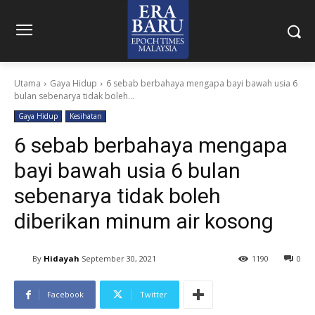
Utama
Gaya Hidup
6 sebab berbahaya mengapa bayi bawah usia 6
bulan sebenarya tidak boleh...
Gaya Hidup
Kesihatan
6 sebab berbahaya mengapa
bayi bawah usia 6 bulan
sebenarya tidak boleh
diberikan minum air kosong
By
Hidayah
September 30, 2021
1190
0
Facebook
Twitter