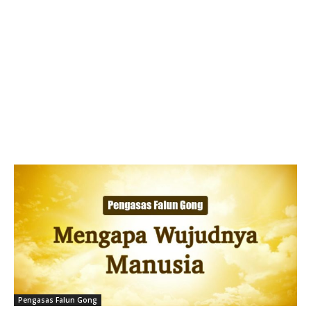
Pengasas Falun Gong