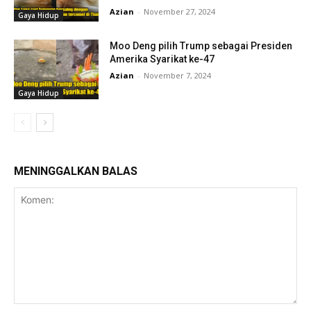
Azian
-
November 27, 2024
Gaya Hidup
Moo Deng pilih Trump sebagai Presiden
Amerika Syarikat ke-47
Azian
-
November 7, 2024
Gaya Hidup
MENINGGALKAN BALAS
Komen: