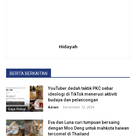
Hidayah
BERITA BERKAITAN
YouTuber dedah taktik PKC sebar
ideologi di TikTok menerusi aktiviti
budaya dan pelancongan
Azian
-
December 12, 2024
Gaya Hidup
Eva dan Luna curi tumpuan bersaing
dengan Moo Deng untuk mahkota haiwan
tercomel di Thailand