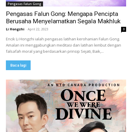
Pengasas Falun Gong
Pengasas Falun Gong: Mengapa Pencipta
Berusaha Menyelamatkan Segala Makhluk
Li Hongzhi
-
April 22, 2023
0
Encik Li Hongzhi ialah pengasas latihan kerohanian Falun Gong.
Amalan ini menggabungkan meditasi dan latihan lembut dengan
falsafah moral yang berdasarkan prinsip Sejati, Baik,...
Baca lagi