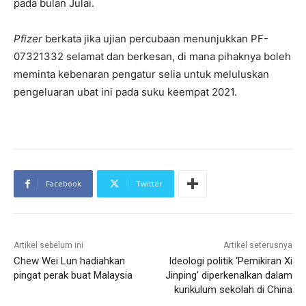
pada bulan Julai.
Pfizer
berkata jika ujian percubaan menunjukkan PF-
07321332 selamat dan berkesan, di mana pihaknya boleh
meminta kebenaran pengatur selia untuk meluluskan
pengeluaran ubat ini pada suku keempat 2021.
Facebook
Twitter
Artikel sebelum ini
Artikel seterusnya
Chew Wei Lun hadiahkan
Ideologi politik ‘Pemikiran Xi
pingat perak buat Malaysia
Jinping’ diperkenalkan dalam
kurikulum sekolah di China