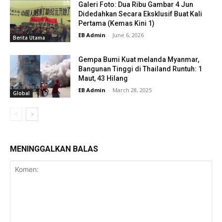
Galeri Foto: Dua Ribu Gambar 4 Jun
Didedahkan Secara Eksklusif Buat Kali
Pertama (Kemas Kini 1)
EB Admin
-
June 6, 2026
Berita Utama
Gempa Bumi Kuat melanda Myanmar,
Bangunan Tinggi di Thailand Runtuh: 1
Maut, 43 Hilang
EB Admin
-
March 28, 2025
Global
MENINGGALKAN BALAS