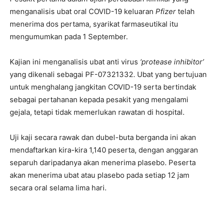
menganalisis ubat oral COVID-19 keluaran
Pfizer
telah
menerima dos pertama, syarikat farmaseutikal itu
mengumumkan pada 1 September.
Kajian ini menganalisis ubat anti virus
‘protease inhibitor’
yang dikenali sebagai PF-07321332. Ubat yang bertujuan
untuk menghalang jangkitan COVID-19 serta bertindak
sebagai pertahanan kepada pesakit yang mengalami
gejala, tetapi tidak memerlukan rawatan di hospital.
Uji kaji secara rawak dan dubel-buta berganda ini akan
mendaftarkan kira-kira 1,140 peserta, dengan anggaran
separuh daripadanya akan menerima plasebo. Peserta
akan menerima ubat atau plasebo pada setiap 12 jam
secara oral selama lima hari.