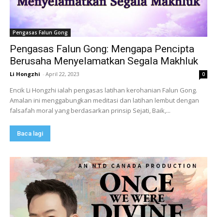
Pengasas Falun Gong
Pengasas Falun Gong: Mengapa Pencipta
Berusaha Menyelamatkan Segala Makhluk
Li Hongzhi
-
April 22, 2023
0
Encik Li Hongzhi ialah pengasas latihan kerohanian Falun Gong.
Amalan ini menggabungkan meditasi dan latihan lembut dengan
falsafah moral yang berdasarkan prinsip Sejati, Baik,...
Baca lagi