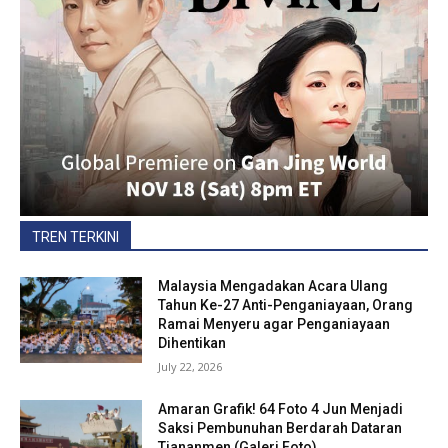
TREN TERKINI
Malaysia Mengadakan Acara Ulang
Tahun Ke-27 Anti-Penganiayaan, Orang
Ramai Menyeru agar Penganiayaan
Dihentikan
July 22, 2026
Amaran Grafik! 64 Foto 4 Jun Menjadi
Saksi Pembunuhan Berdarah Dataran
Tiananmen (Galeri Foto)