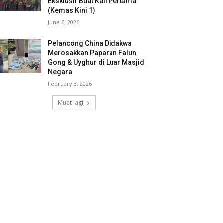
Eksklusif Buat Kali Pertama
(Kemas Kini 1)
June 6, 2026
Pelancong China Didakwa
Merosakkan Paparan Falun
Gong & Uyghur di Luar Masjid
Negara
February 3, 2026
Muat lagi