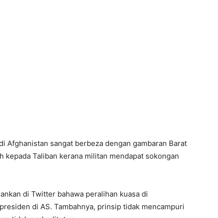
i Afghanistan sangat berbeza dengan gambaran Barat
h kepada Taliban kerana militan mendapat sokongan
rankan di Twitter bahawa peralihan kuasa di
n presiden di AS. Tambahnya, prinsip tidak mencampuri