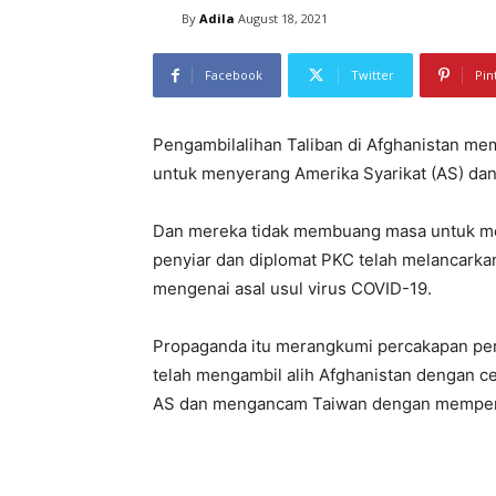
By
Adila
August 18, 2021
Facebook
Twitter
Pin
Pengambilalihan Taliban di Afghanistan me
untuk menyerang Amerika Syarikat (AS) da
Dan mereka tidak membuang masa untuk mere
penyiar dan diplomat PKC telah melancark
mengenai asal usul virus COVID-19.
Propaganda itu merangkumi percakapan per
telah mengambil alih Afghanistan dengan ce
AS dan mengancam Taiwan dengan memperso