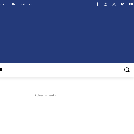
Benar
Bisnes & Ekonomi
I
- Advertisment -