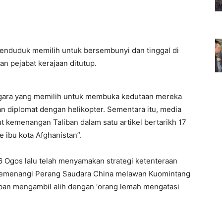
penduduk memilih untuk bersembunyi dan tinggal di
an pejabat kerajaan ditutup.
negara yang memilih untuk membuka kedutaan mereka
 diplomat dengan helikopter. Sementara itu, media
kemenangan Taliban dalam satu artikel bertarikh 17
 ibu kota Afghanistan”.
16 Ogos lalu telah menyamakan strategi ketenteraan
 memenangi Perang Saudara China melawan Kuomintang
ban mengambil alih dengan ‘orang lemah mengatasi
.