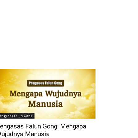
engasas Falun Gong
engasas Falun Gong: Mengapa
ujudnya Manusia