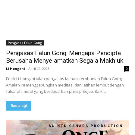
Pengasas Falun Gong
Pengasas Falun Gong: Mengapa Pencipta
Berusaha Menyelamatkan Segala Makhluk
Li Hongzhi
-
April 22, 2023
0
Encik Li Hongzhi ialah pengasas latihan kerohanian Falun Gong.
Amalan ini menggabungkan meditasi dan latihan lembut dengan
falsafah moral yang berdasarkan prinsip Sejati, Baik,...
Baca lagi