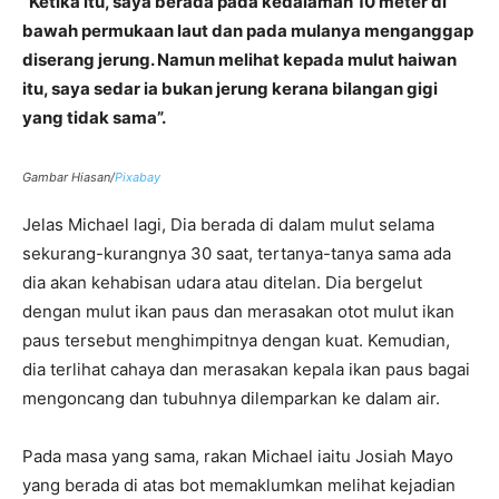
“Ketika itu, saya berada pada kedalaman 10 meter di
bawah permukaan laut dan pada mulanya menganggap
diserang jerung. Namun melihat kepada mulut haiwan
itu, saya sedar ia bukan jerung kerana bilangan gigi
yang tidak sama”.
Gambar Hiasan/
Pixabay
Jelas Michael lagi, Dia berada di dalam mulut selama
sekurang-kurangnya 30 saat, tertanya-tanya sama ada
dia akan kehabisan udara atau ditelan. Dia bergelut
dengan mulut ikan paus dan merasakan otot mulut ikan
paus tersebut menghimpitnya dengan kuat. Kemudian,
dia terlihat cahaya dan merasakan kepala ikan paus bagai
mengoncang dan tubuhnya dilemparkan ke dalam air.
Pada masa yang sama, rakan Michael iaitu Josiah Mayo
yang berada di atas bot memaklumkan melihat kejadian