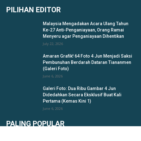
PILIHAN EDITOR
Malaysia Mengadakan Acara Ulang Tahun
Ke-27 Anti-Penganiayaan, Orang Ramai
Menyeru agar Penganiayaan Dihentikan
July 22, 2026
Amaran Grafik! 64 Foto 4 Jun Menjadi Saksi
Pembunuhan Berdarah Dataran Tiananmen
(Galeri Foto)
June 6, 2026
Galeri Foto: Dua Ribu Gambar 4 Jun
Didedahkan Secara Eksklusif Buat Kali
Pertama (Kemas Kini 1)
June 6, 2026
PALING POPULAR
“Gaduh lagi nanti tangkap pergi balai,” Dua