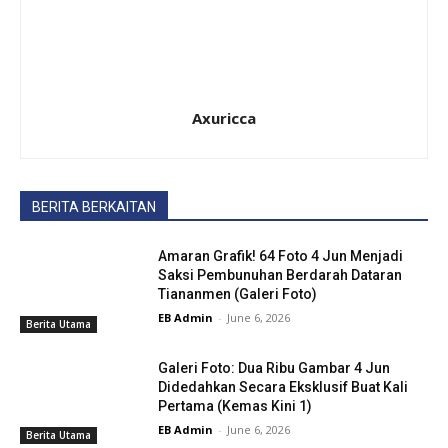
Axuricca
BERITA BERKAITAN
Amaran Grafik! 64 Foto 4 Jun Menjadi
Saksi Pembunuhan Berdarah Dataran
Tiananmen (Galeri Foto)
EB Admin
-
June 6, 2026
Berita Utama
Galeri Foto: Dua Ribu Gambar 4 Jun
Didedahkan Secara Eksklusif Buat Kali
Pertama (Kemas Kini 1)
EB Admin
-
June 6, 2026
Berita Utama