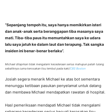
“Sepanjang tempoh itu, saya hanya memikirkan isteri
dan anak-anak serta beranggapan tiba masanya saya
mati. Tiba-tiba paus itu memuntahkan saya ke udara
lalu saya jatuh ke dalam laut dan terapung. Tak sangka
insiden ini benar-benar berlaku”.
Michael dilaprkan tidak mengalami kecederaan serius mahupun patah tulang
sebaliknya cuma kerosakan tisu lembut pada kaki/
CBS Boston
Josiah segera menarik Michael ke atas bot sementara
menunggu ketibaan pasukan penyelamat untuk datang
dan membawa Michael mendapatkan rawatan di hospital.
Hasl pemeriksaan mendapati Michael tidak mengalami
sebarang kecederaan serius kecuali kerosakan tisu