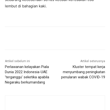
lembut di bahagian kaki.
Facebook
Twitter
Artikel sebelum ini
Artikel seterusnya
Perlawanan kelayakan Piala
Kluster tempat kerja
Dunia 2022 Indonesia-UAE
menyumbang peningkatan
‘terganggu’ seketika apabila
penularan wabak COVID-19
Negaraku berkumandang