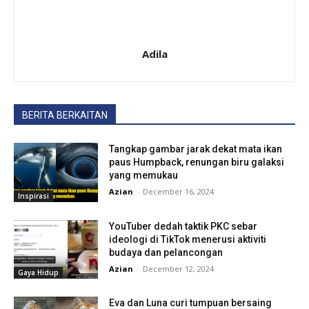
Adila
BERITA BERKAITAN
Tangkap gambar jarak dekat mata ikan
paus Humpback, renungan biru galaksi
yang memukau
Azian
-
December 16, 2024
Inspirasi
YouTuber dedah taktik PKC sebar
ideologi di TikTok menerusi aktiviti
budaya dan pelancongan
Azian
-
December 12, 2024
Gaya Hidup
Eva dan Luna curi tumpuan bersaing