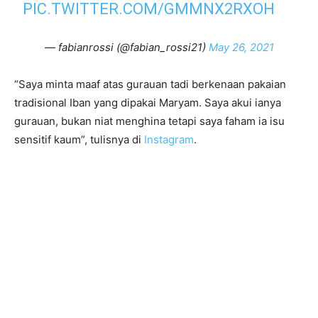
PIC.TWITTER.COM/GMMNX2RXOH
— fabianrossi (@fabian_rossi21)
May 26, 2021
“Saya minta maaf atas gurauan tadi berkenaan pakaian
tradisional Iban yang dipakai Maryam. Saya akui ianya
gurauan, bukan niat menghina tetapi saya faham ia isu
sensitif kaum”, tulisnya di
Instagram
.