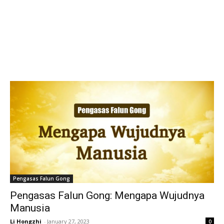
Pengasas Falun Gong
Pengasas Falun Gong: Mengapa Wujudnya
Manusia
Li Hongzhi
-
January 27, 2023
0