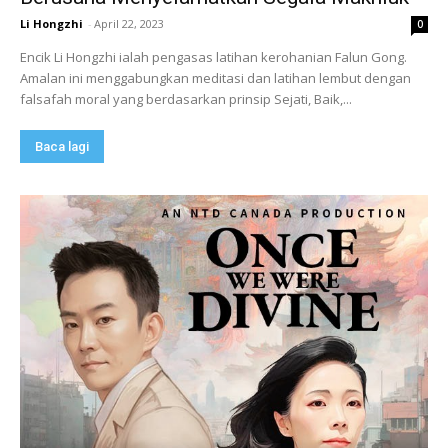
Li Hongzhi
-
April 22, 2023
0
Encik Li Hongzhi ialah pengasas latihan kerohanian Falun Gong.
Amalan ini menggabungkan meditasi dan latihan lembut dengan
falsafah moral yang berdasarkan prinsip Sejati, Baik,...
Baca lagi