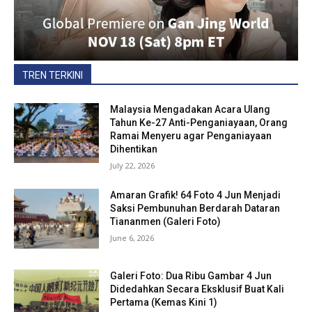
TREN TERKINI
Malaysia Mengadakan Acara Ulang
Tahun Ke-27 Anti-Penganiayaan, Orang
Ramai Menyeru agar Penganiayaan
Dihentikan
July 22, 2026
Amaran Grafik! 64 Foto 4 Jun Menjadi
Saksi Pembunuhan Berdarah Dataran
Tiananmen (Galeri Foto)
June 6, 2026
Galeri Foto: Dua Ribu Gambar 4 Jun
Didedahkan Secara Eksklusif Buat Kali
Pertama (Kemas Kini 1)