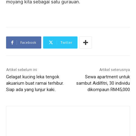
moyang kita sebagai satu gurauan.
Facebook
Twitter
Artikel sebelum ini
Artikel seterusnya
Gelagat kucing leka tengok
Sewa apartment untuk
akuarium buat ramai terhibur.
sambut Aidilfitri, 30 individu
Siap ada yang lunjur kaki..
dikompaun RM45,000