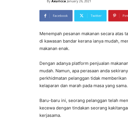
By
Axuricca
January 26, 2021
Facebook
Twitter
Pin
Menempah pesanan makanan secara atas tal
di kawasan bandar kerana ianya mudah, me
makanan enak.
Dengan adanya platform penjualan makanan a
mudah. Namun, apa perasaan anda sekirany
perkhidmatan pelanggan tidak memberikan 
kelaparan dan marah pada masa yang sama.
Baru-baru ini, seorang pelanggan telah m
kecewa dengan tindakan seorang kakitanga
kerjasama.