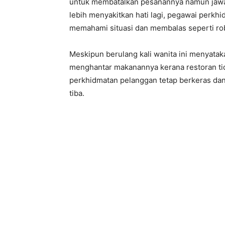
untuk membatalkan pesanannya namun jaw
lebih menyakitkan hati lagi, pegawai perkh
memahami situasi dan membalas seperti ro
Meskipun berulang kali wanita ini menyata
menghantar makanannya kerana restoran ti
perkhidmatan pelanggan tetap berkeras da
tiba.