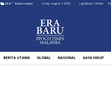
C
Friday, August 7, 2026
Log Masuk / Daftar
Be
32.9
Kuala Lumpur
BERITA UTAMA
GLOBAL
NASIONAL
GAYA HIDUP