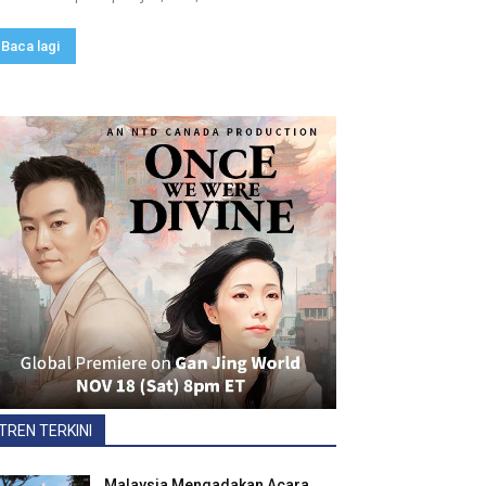
Baca lagi
TREN TERKINI
Malaysia Mengadakan Acara