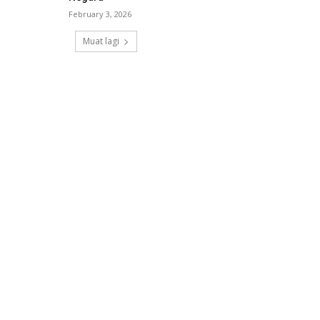
February 3, 2026
Muat lagi