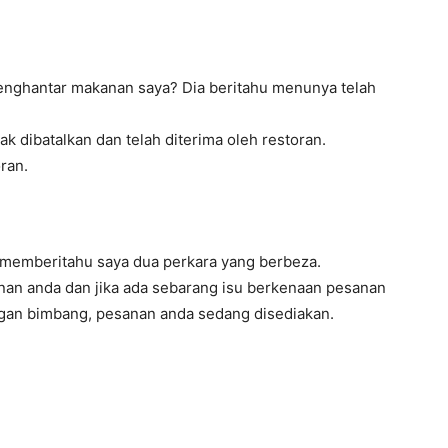
enghantar makanan saya? Dia beritahu menunya telah
k dibatalkan dan telah diterima oleh restoran.
ran.
memberitahu saya dua perkara yang berbeza.
nan anda dan jika ada sebarang isu berkenaan pesanan
angan bimbang, pesanan anda sedang disediakan.