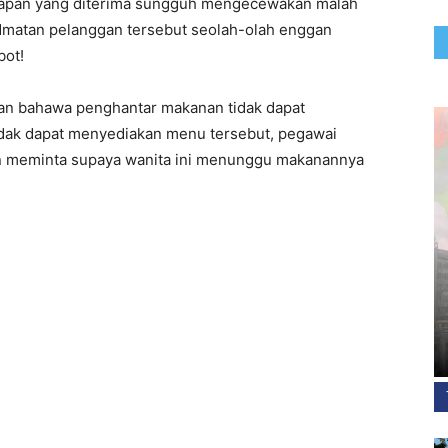
apan yang diterima sungguh mengecewakan malah
idmatan pelanggan tersebut seolah-olah enggan
bot!
kan bahawa penghantar makanan tidak dapat
dak dapat menyediakan menu tersebut, pegawai
n meminta supaya wanita ini menunggu makanannya