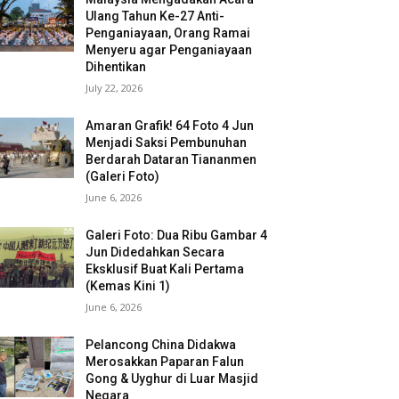
Ulang Tahun Ke-27 Anti-
Penganiayaan, Orang Ramai
Menyeru agar Penganiayaan
Dihentikan
July 22, 2026
Amaran Grafik! 64 Foto 4 Jun
Menjadi Saksi Pembunuhan
Berdarah Dataran Tiananmen
(Galeri Foto)
June 6, 2026
Galeri Foto: Dua Ribu Gambar 4
Jun Didedahkan Secara
Eksklusif Buat Kali Pertama
(Kemas Kini 1)
June 6, 2026
Pelancong China Didakwa
Merosakkan Paparan Falun
Gong & Uyghur di Luar Masjid
Negara