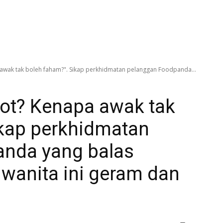
awak tak boleh faham?". Sikap perkhidmatan pelanggan Foodpanda...
ot? Kenapa awak tak
ikap perkhidmatan
nda yang balas
 wanita ini geram dan