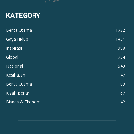
July 11, 2021
KATEGORY
Berita Utama
1732
Gaya Hidup
1431
Inspirasi
988
Global
734
Nasional
543
Kesihatan
147
Berita Utama
109
Kisah Benar
67
Bisnes & Ekonomi
42