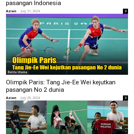
pasangan Indonesia
Azian
-
July 31, 2024
0
Berita Utama
Olimpik Paris: Tang Jie-Ee Wei kejutkan
pasangan No 2 dunia
Azian
-
July 29, 2024
0