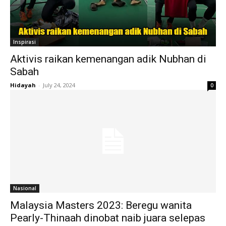
Inspirasi
Aktivis raikan kemenangan adik Nubhan di
Sabah
Hidayah
-
July 24, 2024
0
Nasional
Malaysia Masters 2023: Beregu wanita
Pearly-Thinaah dinobat naib juara selepas