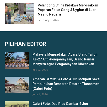
Pelancong China Didakwa Merosakkan
Paparan Falun Gong & Uyghur di Luar
Masjid Negara
February 3, 2026
PILIHAN EDITOR
Malaysia Mengadakan Acara Ulang Tahun
Ke-27 Anti-Penganiayaan, Orang Ramai
Menyeru agar Penganiayaan Dihentikan
July 22, 2026
Amaran Grafik! 64 Foto 4 Jun Menjadi Saksi
Pembunuhan Berdarah Dataran Tiananmen
(Galeri Foto)
June 6, 2026
Galeri Foto: Dua Ribu Gambar 4 Jun