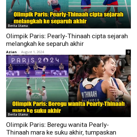
Berita Utama
Olimpik Paris: Pearly-Thinaah cipta sejarah
melangkah ke separuh akhir
Azian
-
August 1, 2024
0
Berita Utama
Olimpik Paris: Beregu wanita Pearly-
Thinaah mara ke suku akhir, tumpaskan