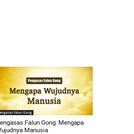
engasas Falun Gong
engasas Falun Gong: Mengapa
ujudnya Manusia