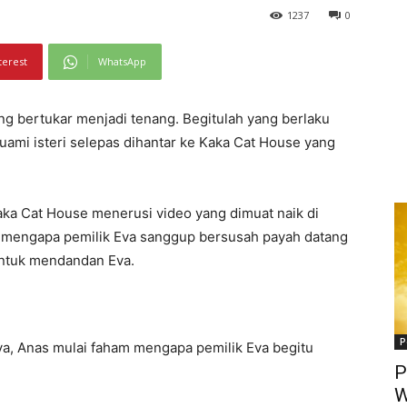
1237
0
terest
WhatsApp
ng bertukar menjadi tenang. Begitulah yang berlaku
uami isteri selepas dihantar ke Kaka Cat House yang
ka Cat House menerusi video yang dimuat naik di
u mengapa pemilik Eva sanggup bersusah payah datang
untuk mendandan Eva.
P
a, Anas mulai faham mengapa pemilik Eva begitu
P
W