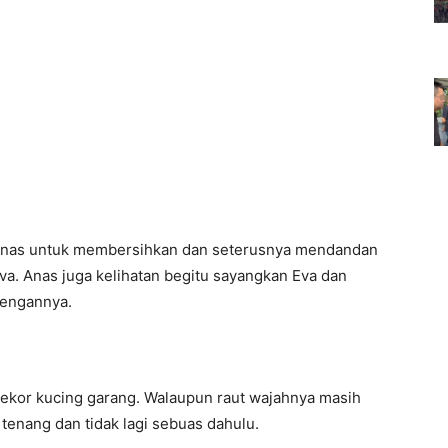
 Anas untuk membersihkan dan seterusnya mendandan
a. Anas juga kelihatan begitu sayangkan Eva dan
dengannya.
eekor kucing garang. Walaupun raut wajahnya masih
 tenang dan tidak lagi sebuas dahulu.