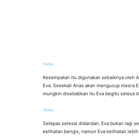
TikTok
Kesempatan itu digunakan sebaiknya oleh
Eva. Sesekali Anas akan mengucup mesra Ev
mungkin disebabkan itu Eva begitu selesa 
TikTok
Selepas selesai didandan, Eva bukan lagi s
kelihatan bengis, namun Eva kelihatan lebih