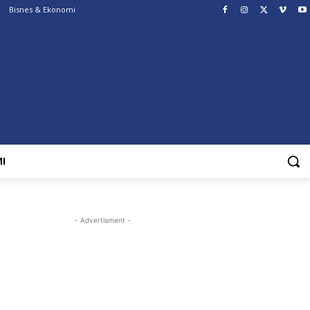
Bisnes & Ekonomi
I
- Advertisment -