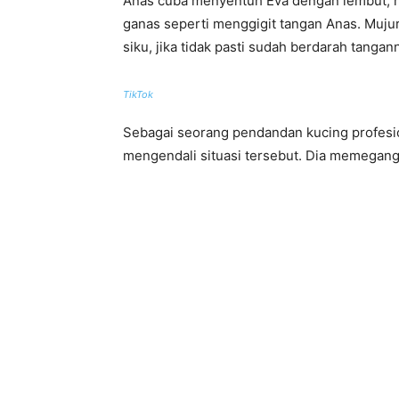
Anas cuba menyentuh Eva dengan lembut,
ganas seperti menggigit tangan Anas. Muju
siku, jika tidak pasti sudah berdarah tangann
TikTok
Sebagai seorang pendandan kucing profesio
mengendali situasi tersebut. Dia memegang