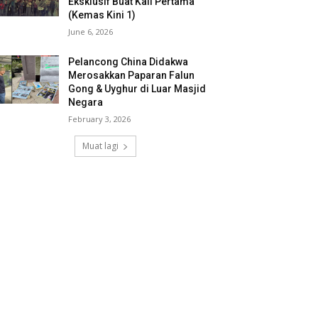
Eksklusif Buat Kali Pertama
(Kemas Kini 1)
June 6, 2026
Pelancong China Didakwa
Merosakkan Paparan Falun
Gong & Uyghur di Luar Masjid
Negara
February 3, 2026
Muat lagi