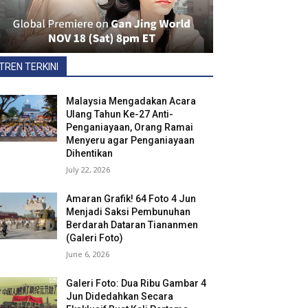
TREN TERKINI
Malaysia Mengadakan Acara
Ulang Tahun Ke-27 Anti-
Penganiayaan, Orang Ramai
Menyeru agar Penganiayaan
Dihentikan
July 22, 2026
Amaran Grafik! 64 Foto 4 Jun
Menjadi Saksi Pembunuhan
Berdarah Dataran Tiananmen
(Galeri Foto)
June 6, 2026
Galeri Foto: Dua Ribu Gambar 4
Jun Didedahkan Secara