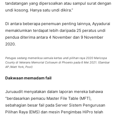
tandatangan yang dipersoalkan atau sampul surat dengan
undi kosong. Hanya satu undi dikira.”
Di antara beberapa penemuan penting lainnya, Ayyadurai
memaklumkan terdapat lebih daripada 25 peratus undi
pendua diterima antara 4 November dan 9 November
2020.
Petugas sedang memeriksa semula kertas undi pilihan raya 2020 Maricopa
County di Veterans Memorial Coliseum di Phoenix pada 6 Mei 2021. (Gambar
AP /Matt York, Pool)
Dakwaan memadam fail
Juruaudit menyatakan dalam laporan mereka bahawa
“berdasarkan pemacu Master File Table (MFT),
sebahagian besar fail pada Server Sistem Pengurusan
Pilihan Raya (EMS) dan mesin Pengimbas HiPro telah