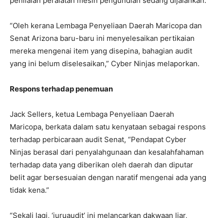
penilaian peralatan mesin pengundian sedang dijalankan.
“Oleh kerana Lembaga Penyeliaan Daerah Maricopa dan
Senat Arizona baru-baru ini menyelesaikan pertikaian
mereka mengenai item yang disepina, bahagian audit
yang ini belum diselesaikan,” Cyber ​​Ninjas melaporkan.
Respons terhadap penemuan
Jack Sellers, ketua Lembaga Penyeliaan Daerah
Maricopa, berkata dalam satu kenyataan sebagai respons
terhadap perbicaraan audit Senat, “Pendapat Cyber ​​
Ninjas berasal dari penyalahgunaan dan kesalahfahaman
terhadap data yang diberikan oleh daerah dan diputar
belit agar bersesuaian dengan naratif mengenai ada yang
tidak kena.”
“Sekali lagi, ‘juruaudit’ ini melancarkan dakwaan liar,