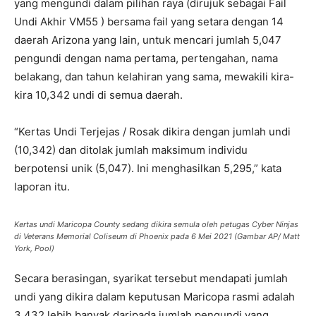
yang mengundi dalam pilihan raya (dirujuk sebagai Fail
Undi Akhir VM55 ) bersama fail yang setara dengan 14
daerah Arizona yang lain, untuk mencari jumlah 5,047
pengundi dengan nama pertama, pertengahan, nama
belakang, dan tahun kelahiran yang sama, mewakili kira-
kira 10,342 undi di semua daerah.
“Kertas Undi Terjejas / Rosak dikira dengan jumlah undi
(10,342) dan ditolak jumlah maksimum individu
berpotensi unik (5,047). Ini menghasilkan 5,295,” kata
laporan itu.
Kertas undi Maricopa County sedang dikira semula oleh petugas Cyber Ninjas
di Veterans Memorial Coliseum di Phoenix pada 6 Mei 2021 (Gambar AP/ Matt
York, Pool)
Secara berasingan, syarikat tersebut mendapati jumlah
undi yang dikira dalam keputusan Maricopa rasmi adalah
3,432 lebih banyak daripada jumlah pengundi yang