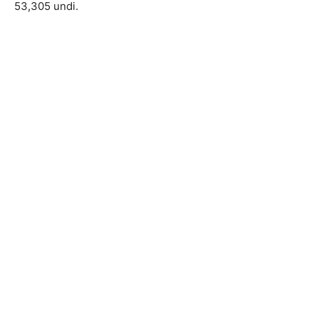
53,305 undi.