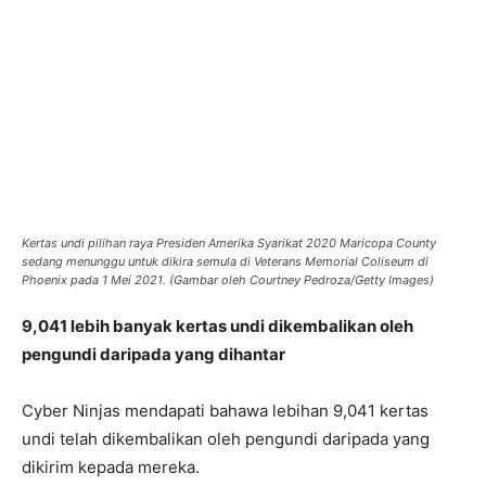
Kertas undi pilihan raya Presiden Amerika Syarikat 2020 Maricopa County
sedang menunggu untuk dikira semula di Veterans Memorial Coliseum di
Phoenix pada 1 Mei 2021. (Gambar oleh Courtney Pedroza/Getty Images)
9,041 lebih banyak kertas undi dikembalikan oleh
pengundi daripada yang dihantar
Cyber ​​Ninjas mendapati bahawa lebihan 9,041 kertas
undi telah dikembalikan oleh pengundi daripada yang
dikirim kepada mereka.