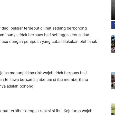
ideo, pelajar tersebut dilihat sedang berbohong
kan ibunya tidak berpuas hati sehingga kedua-dua
a lucu dengan penipuan yang cuba dilakukan oleh anak
u jelas menunjukkan riak wajah tidak berpuas hati
an tertawa bersama sebelum si ibu memberitahu
nya adalah bohong.
but terhibur dengan reaksi si ibu. Kejujuran wajah