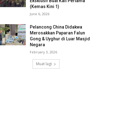
Eksklusif Buat Kali Pertama
(Kemas Kini 1)
June 6, 2026
Pelancong China Didakwa
Merosakkan Paparan Falun
Gong & Uyghur di Luar Masjid
Negara
February 3, 2026
Muat lagi