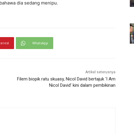
 bahawa dia sedang menipu.
terest
WhatsApp
Artikel seterusnya
Filem biopik ratu skuasy, Nicol David bertajuk ‘I Am
Nicol David’ kini dalam pembikinan