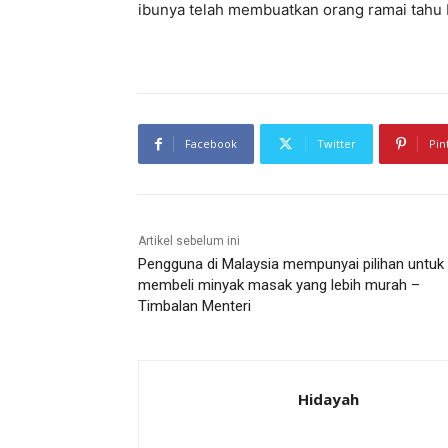
ibunya telah membuatkan orang ramai tahu
Facebook
Twitter
Pin
Artikel sebelum ini
Pengguna di Malaysia mempunyai pilihan untuk
membeli minyak masak yang lebih murah –
Timbalan Menteri
Hidayah