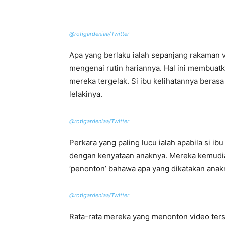
@rotigardeniaa
/Twitter
Apa yang berlaku ialah sepanjang rakaman v
mengenai rutin hariannya. Hal ini membuat
mereka tergelak. Si ibu kelihatannya beras
lelakinya.
@rotigardeniaa
/Twitter
Perkara yang paling lucu ialah apabila si ib
dengan kenyataan anaknya. Mereka kemudi
‘penonton’ bahawa apa yang dikatakan anak
@rotigardeniaa
/Twitter
Rata-rata mereka yang menonton video terse