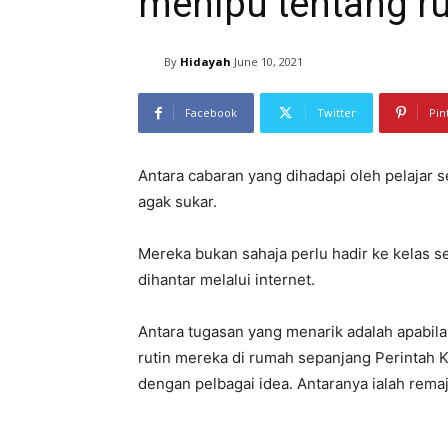
menipu tentang ru
By
Hidayah
June 10, 2021
Facebook
Twitter
Pin
Antara cabaran yang dihadapi oleh pelajar 
agak sukar.
Mereka bukan sahaja perlu hadir ke kelas s
dihantar melalui internet.
Antara tugasan yang menarik adalah apabila
rutin mereka di rumah sepanjang Perintah 
dengan pelbagai idea. Antaranya ialah remaja 