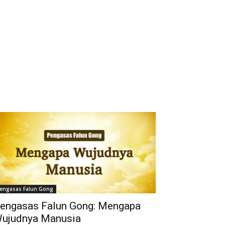
engasas Falun Gong
engasas Falun Gong: Mengapa
ujudnya Manusia