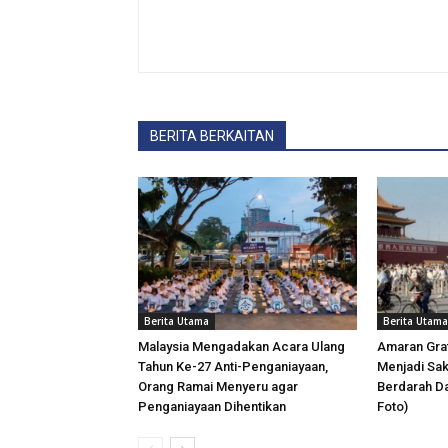
BERITA BERKAITAN
Berita Utama
Berita Utama
Malaysia Mengadakan Acara Ulang
Amaran Graf
Tahun Ke-27 Anti-Penganiayaan,
Menjadi Sa
Orang Ramai Menyeru agar
Berdarah Da
Penganiayaan Dihentikan
Foto)