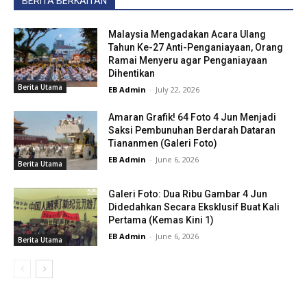
BERITA BERKAITAN
Malaysia Mengadakan Acara Ulang
Tahun Ke-27 Anti-Penganiayaan, Orang
Ramai Menyeru agar Penganiayaan
Dihentikan
Berita Utama
EB Admin
-
July 22, 2026
Amaran Grafik! 64 Foto 4 Jun Menjadi
Saksi Pembunuhan Berdarah Dataran
Tiananmen (Galeri Foto)
EB Admin
-
June 6, 2026
Berita Utama
Galeri Foto: Dua Ribu Gambar 4 Jun
Didedahkan Secara Eksklusif Buat Kali
Pertama (Kemas Kini 1)
EB Admin
-
June 6, 2026
Berita Utama