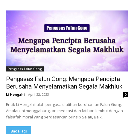
Pengasas Falun Gong
Pengasas Falun Gong: Mengapa Pencipta
Berusaha Menyelamatkan Segala Makhluk
Li Hongzhi
-
April 22, 2023
0
Encik Li Hongzhi ialah pengasas latihan kerohanian Falun Gong.
Amalan ini menggabungkan meditasi dan latihan lembut dengan
falsafah moral yang berdasarkan prinsip Sejati, Baik,...
Baca lagi