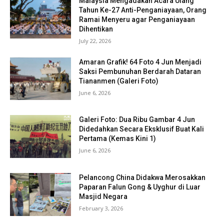
Malaysia Mengadakan Acara Ulang
Tahun Ke-27 Anti-Penganiayaan, Orang
Ramai Menyeru agar Penganiayaan
Dihentikan
July 22, 2026
Amaran Grafik! 64 Foto 4 Jun Menjadi
Saksi Pembunuhan Berdarah Dataran
Tiananmen (Galeri Foto)
June 6, 2026
Galeri Foto: Dua Ribu Gambar 4 Jun
Didedahkan Secara Eksklusif Buat Kali
Pertama (Kemas Kini 1)
June 6, 2026
Pelancong China Didakwa Merosakkan
Paparan Falun Gong & Uyghur di Luar
Masjid Negara
February 3, 2026