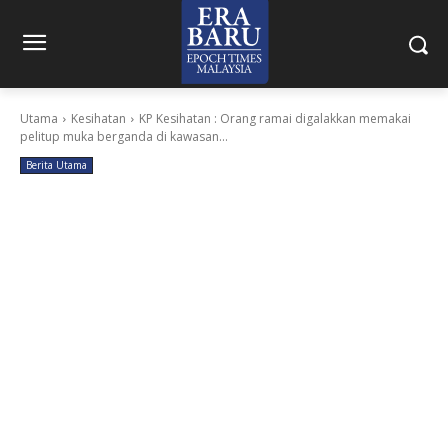
Utama
Kesihatan
KP Kesihatan : Orang ramai digalakkan memakai
pelitup muka berganda di kawasan...
Berita Utama