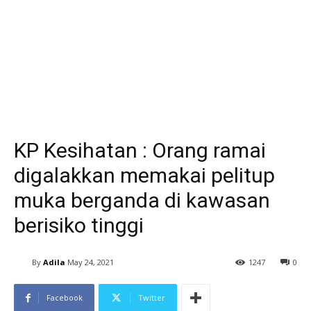
KP Kesihatan : Orang ramai
digalakkan memakai pelitup
muka berganda di kawasan
berisiko tinggi
By
Adila
May 24, 2021
1247
0
Facebook
Twitter