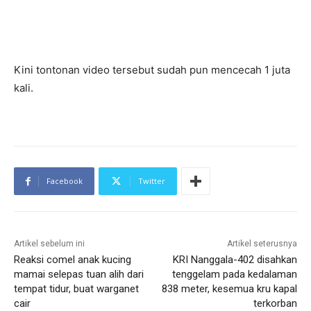
Kini tontonan video tersebut sudah pun mencecah 1 juta
kali.
Facebook
Twitter
Artikel sebelum ini
Artikel seterusnya
Reaksi comel anak kucing
KRI Nanggala-402 disahkan
mamai selepas tuan alih dari
tenggelam pada kedalaman
tempat tidur, buat warganet
838 meter, kesemua kru kapal
cair
terkorban