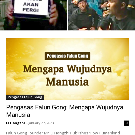
Pengasas Falun Gong
Pengasas Falun Gong: Mengapa Wujudnya
Manusia
Li Hongzhi
-
January 27, 2023
0
Falun Gong Founder Mr. Li Hongzhi Publishes ‘How Humankind