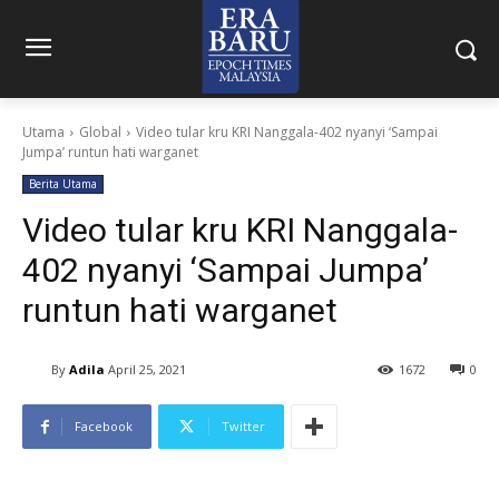
Utama
Global
Video tular kru KRI Nanggala-402 nyanyi ‘Sampai
Jumpa’ runtun hati warganet
Berita Utama
Video tular kru KRI Nanggala-
402 nyanyi ‘Sampai Jumpa’
runtun hati warganet
By
Adila
April 25, 2021
1672
0
Facebook
Twitter