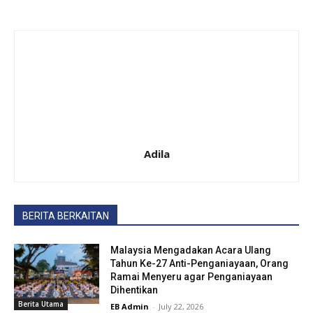
Adila
BERITA BERKAITAN
Malaysia Mengadakan Acara Ulang
Tahun Ke-27 Anti-Penganiayaan, Orang
Ramai Menyeru agar Penganiayaan
Dihentikan
Berita Utama
EB Admin
-
July 22, 2026