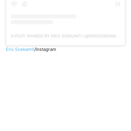
A POST SHARED BY ERIX SOEKAMTI (@ERIXSOEKAMTI)
Erix Soekamti
/Instagram