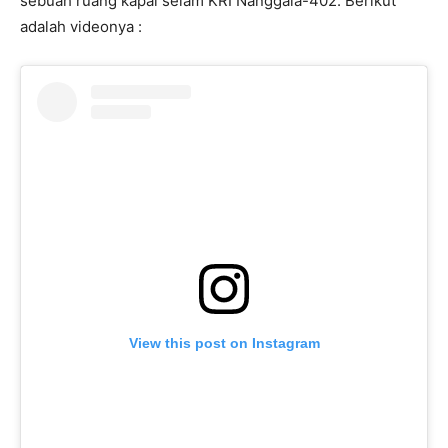
sebuah ruang kapal selam KRI Nanggala-402. Berikut
adalah videonya :
View this post on Instagram