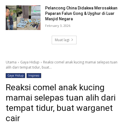
Pelancong China Didakwa Merosakkan
Paparan Falun Gong & Uyghur di Luar
Masjid Negara
February 3, 2026
Muat lagi