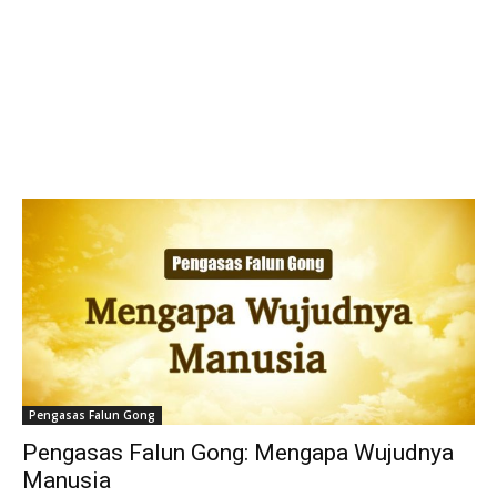
Pengasas Falun Gong
Pengasas Falun Gong: Mengapa Wujudnya
Manusia