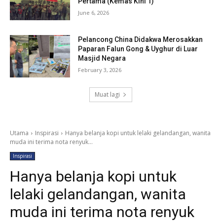
Pertama (Kemas Kini 1)
June 6, 2026
Pelancong China Didakwa Merosakkan
Paparan Falun Gong & Uyghur di Luar
Masjid Negara
February 3, 2026
Muat lagi