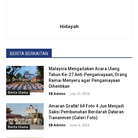
Hidayah
BERITA BERKAITAN
Malaysia Mengadakan Acara Ulang
Tahun Ke-27 Anti-Penganiayaan, Orang
Ramai Menyeru agar Penganiayaan
Dihentikan
Berita Utama
EB Admin
-
July 22, 2026
Amaran Grafik! 64 Foto 4 Jun Menjadi
Saksi Pembunuhan Berdarah Dataran
Tiananmen (Galeri Foto)
EB Admin
-
June 6, 2026
Berita Utama