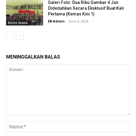
Galeri Foto: Dua Ribu Gambar 4 Jun
Didedahkan Secara Eksklusif Buat Kali
Pertama (Kemas Kini 1)
EB Admin
-
June 6, 2026
Berita Utama
MENINGGALKAN BALAS
Komen:
Na