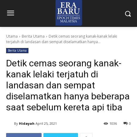
Utama
Berita Utama
Detik cemas seorang kanak-kanak lelaki
terjatuh di landasan dan sempat diselamatkan hanya...
Berita Utama
Detik cemas seorang kanak-
kanak lelaki terjatuh di
landasan dan sempat
diselamatkan hanya beberapa
saat sebelum kereta api tiba
By
Hidayah
April 25, 2021
1036
0