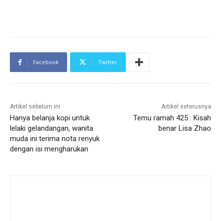
Facebook
Twitter
Artikel sebelum ini
Artikel seterusnya
Hanya belanja kopi untuk
Temu ramah 425 : Kisah
lelaki gelandangan, wanita
benar Lisa Zhao
muda ini terima nota renyuk
dengan isi mengharukan