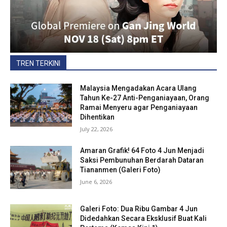
TREN TERKINI
Malaysia Mengadakan Acara Ulang
Tahun Ke-27 Anti-Penganiayaan, Orang
Ramai Menyeru agar Penganiayaan
Dihentikan
July 22, 2026
Amaran Grafik! 64 Foto 4 Jun Menjadi
Saksi Pembunuhan Berdarah Dataran
Tiananmen (Galeri Foto)
June 6, 2026
Galeri Foto: Dua Ribu Gambar 4 Jun
Didedahkan Secara Eksklusif Buat Kali