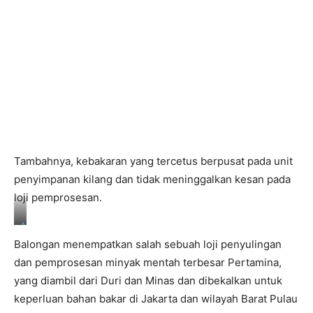
Tambahnya, kebakaran yang tercetus berpusat pada unit
penyimpanan kilang dan tidak meninggalkan kesan pada
loji pemprosesan.
A
F
Balongan menempatkan salah sebuah loji penyulingan
P
dan pemprosesan minyak mentah terbesar Pertamina,
yang diambil dari Duri dan Minas dan dibekalkan untuk
keperluan bahan bakar di Jakarta dan wilayah Barat Pulau