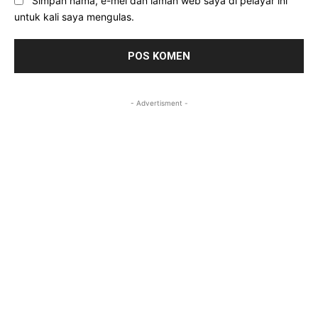
Simpan nama, e-mel dan laman web saya di pelayar ini
untuk kali saya mengulas.
- Advertisment -