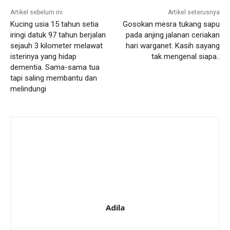
Artikel sebelum ini
Artikel seterusnya
Kucing usia 15 tahun setia
Gosokan mesra tukang sapu
iringi datuk 97 tahun berjalan
pada anjing jalanan ceriakan
sejauh 3 kilometer melawat
hari warganet. Kasih sayang
isterinya yang hidap
tak mengenal siapa..
dementia. Sama-sama tua
tapi saling membantu dan
melindungi
Adila