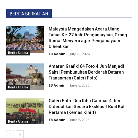
BERITA BERKAITAN
Malaysia Mengadakan Acara Ulang
Tahun Ke-27 Anti-Penganiayaan, Orang
Ramai Menyeru agar Penganiayaan
Dihentikan
Berita Utama
EB Admin
-
July 22, 2026
Amaran Grafik! 64 Foto 4 Jun Menjadi
Saksi Pembunuhan Berdarah Dataran
Tiananmen (Galeri Foto)
EB Admin
-
June 6, 2026
Berita Utama
Galeri Foto: Dua Ribu Gambar 4 Jun
Didedahkan Secara Eksklusif Buat Kali
Pertama (Kemas Kini 1)
EB Admin
-
June 6, 2026
Berita Utama