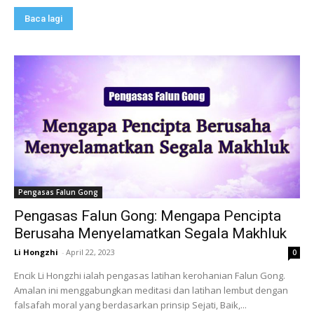
Baca lagi
Pengasas Falun Gong
Pengasas Falun Gong: Mengapa Pencipta
Berusaha Menyelamatkan Segala Makhluk
Li Hongzhi
-
April 22, 2023
0
Encik Li Hongzhi ialah pengasas latihan kerohanian Falun Gong.
Amalan ini menggabungkan meditasi dan latihan lembut dengan
falsafah moral yang berdasarkan prinsip Sejati, Baik,...