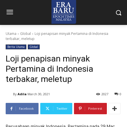
Utama
Global
Loji penapisan minyak Pertamina di Indonesia
terbakar, meletup
Berita Utama
Global
Loji penapisan minyak
Pertamina di Indonesia
terbakar, meletup
By
Adila
March 30, 2021
2027
0
Facebook
Twitter
Pinterest
Perusahaan minyak Indonesia, Pertamina pada 29 Mac