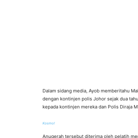
Dalam sidang media, Ayob memberitahu Mala
dengan kontinjen polis Johor sejak dua ta
kepada kontinjen mereka dan Polis Diraja 
Kosmo!
Anugerah tersebut diterima oleh pelatih mer