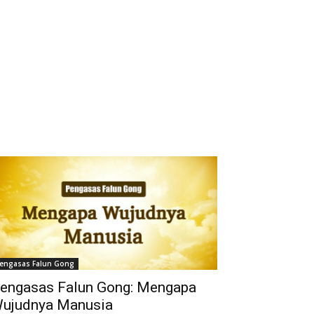
engasas Falun Gong
engasas Falun Gong: Mengapa
ujudnya Manusia