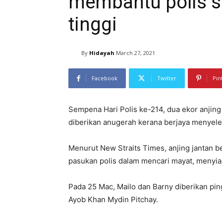
membantu polis se
tinggi
By
Hidayah
March 27, 2021
Facebook
Twitter
Pin
Sempena Hari Polis ke-214, dua ekor anjin
diberikan anugerah kerana berjaya menyeles
Menurut New Straits Times, anjing jantan be
pasukan polis dalam mencari mayat, menyia
Pada 25 Mac, Mailo dan Barny diberikan pin
Ayob Khan Mydin Pitchay.