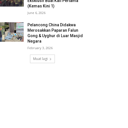
Eksklusif Buat Kali Pertama
(Kemas Kini 1)
June 6, 2026
Pelancong China Didakwa
Merosakkan Paparan Falun
Gong & Uyghur di Luar Masjid
Negara
February 3, 2026
Muat lagi