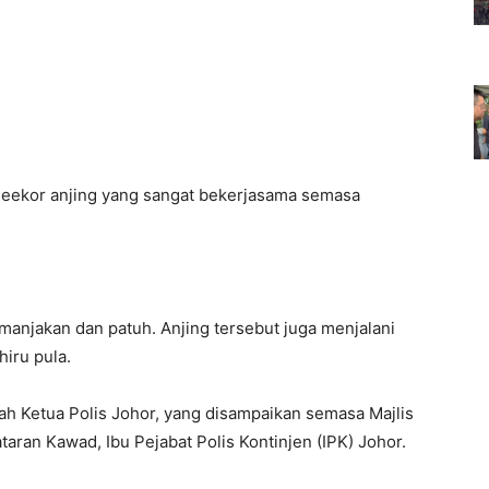
seekor anjing yang sangat bekerjasama semasa
imanjakan dan patuh. Anjing tersebut juga menjalani
hiru pula.
h Ketua Polis Johor, yang disampaikan semasa Majlis
aran Kawad, Ibu Pejabat Polis Kontinjen (IPK) Johor.