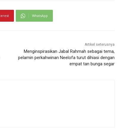
terest
WhatsApp
Artikel seterusnya
Menginspirasikan Jabal Rahmah sebagai tema,
i
pelamin perkahwinan Neelofa turut dihiasi dengan
empat tan bunga segar