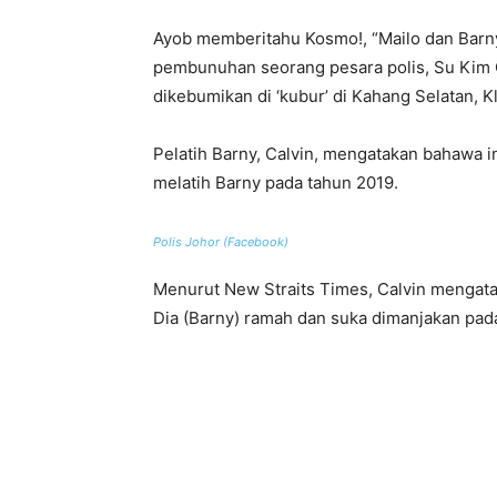
Ayob memberitahu Kosmo!, “Mailo dan Barn
pembunuhan seorang pesara polis, Su Kim
dikebumikan di ‘kubur’ di Kahang Selatan, Kl
Pelatih Barny, Calvin, mengatakan bahawa i
melatih Barny pada tahun 2019.
Polis Johor (Facebook)
Menurut New Straits Times, Calvin mengat
Dia (Barny) ramah dan suka dimanjakan pada 