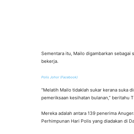
Sementara itu, Mailo digambarkan sebagai 
bekerja.
Polis Johor (Facebook)
“Melatih Mailo tidaklah sukar kerana suka d
pemeriksaan kesihatan bulanan,” beritahu T
Mereka adalah antara 139 penerima Anugera
Perhimpunan Hari Polis yang diadakan di Dat