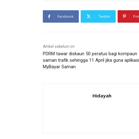
Facebook
Twitter
Pin
Artikel sebelum ini
PDRM tawar diskaun 50 peratus bagi kompaun
saman trafik sehingga 11 April jika guna aplikas
MyBayar Saman
Hidayah