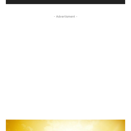
- Advertisment -