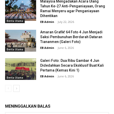
Malaysia Mengadakan Acara Ulang
Tahun Ke-27 Anti-Penganiayaan, Orang
Ramai Menyeru agar Penganiayaan
Dihentikan
Berita Utama
EB Admin
-
July 22, 2026
Amaran Grafik! 64 Foto 4 Jun Menjadi
Saksi Pembunuhan Berdarah Dataran
Tiananmen (Galeri Foto)
EB Admin
-
June 6, 2026
Berita Utama
Galeri Foto: Dua Ribu Gambar 4 Jun
Didedahkan Secara Eksklusif Buat Kali
Pertama (Kemas Kini 1)
EB Admin
-
June 6, 2026
Berita Utama
MENINGGALKAN BALAS