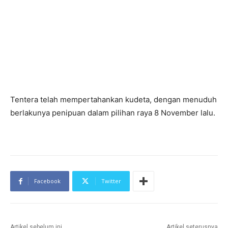
Tentera telah mempertahankan kudeta, dengan menuduh
berlakunya penipuan dalam pilihan raya 8 November lalu.
Facebook
Twitter
Artikel sebelum ini
Artikel seterusnya