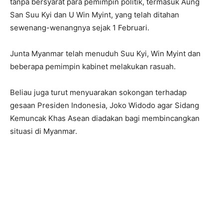
tanpa bersyarat para pemimpin politik, termasuk Aung
San Suu Kyi dan U Win Myint, yang telah ditahan
sewenang-wenangnya sejak 1 Februari.
Junta Myanmar telah menuduh Suu Kyi, Win Myint dan
beberapa pemimpin kabinet melakukan rasuah.
Beliau juga turut menyuarakan sokongan terhadap
gesaan Presiden Indonesia, Joko Widodo agar Sidang
Kemuncak Khas Asean diadakan bagi membincangkan
situasi di Myanmar.