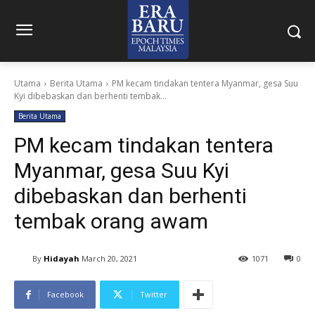
Utama
Berita Utama
PM kecam tindakan tentera Myanmar, gesa Suu
Kyi dibebaskan dan berhenti tembak...
Berita Utama
PM kecam tindakan tentera
Myanmar, gesa Suu Kyi
dibebaskan dan berhenti
tembak orang awam
By
Hidayah
March 20, 2021
1071
0
Facebook
Twitter