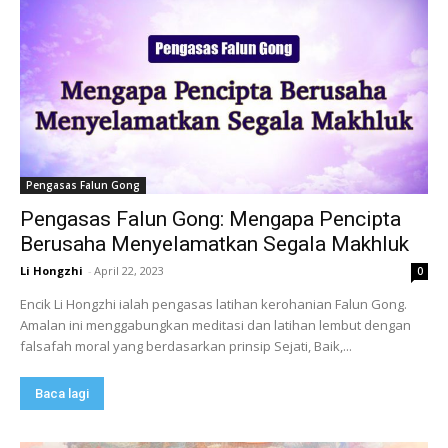
Pengasas Falun Gong
Pengasas Falun Gong: Mengapa Pencipta
Berusaha Menyelamatkan Segala Makhluk
Li Hongzhi
-
April 22, 2023
0
Encik Li Hongzhi ialah pengasas latihan kerohanian Falun Gong.
Amalan ini menggabungkan meditasi dan latihan lembut dengan
falsafah moral yang berdasarkan prinsip Sejati, Baik,...
Baca lagi