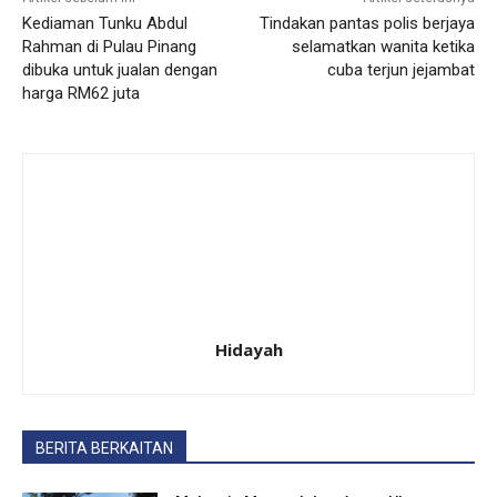
Kediaman Tunku Abdul
Tindakan pantas polis berjaya
Rahman di Pulau Pinang
selamatkan wanita ketika
dibuka untuk jualan dengan
cuba terjun jejambat
harga RM62 juta
Hidayah
BERITA BERKAITAN