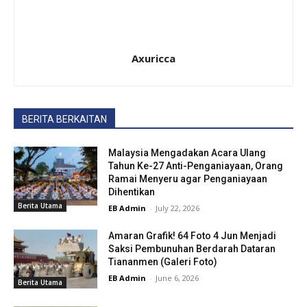
Axuricca
BERITA BERKAITAN
Malaysia Mengadakan Acara Ulang
Tahun Ke-27 Anti-Penganiayaan, Orang
Ramai Menyeru agar Penganiayaan
Dihentikan
Berita Utama
EB Admin
-
July 22, 2026
Amaran Grafik! 64 Foto 4 Jun Menjadi
Saksi Pembunuhan Berdarah Dataran
Tiananmen (Galeri Foto)
EB Admin
-
June 6, 2026
Berita Utama