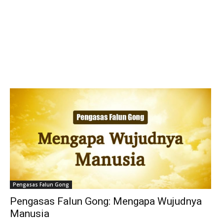
Pengasas Falun Gong
Pengasas Falun Gong: Mengapa Wujudnya
Manusia