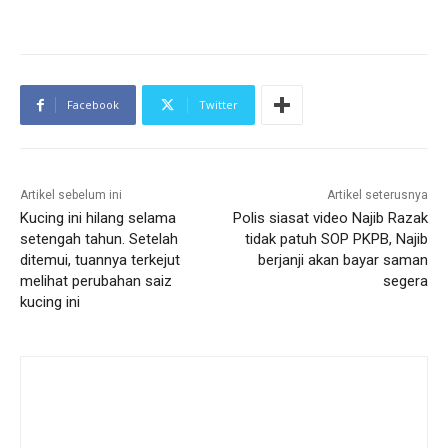
Facebook
Twitter
Artikel sebelum ini
Artikel seterusnya
Kucing ini hilang selama
Polis siasat video Najib Razak
setengah tahun. Setelah
tidak patuh SOP PKPB, Najib
ditemui, tuannya terkejut
berjanji akan bayar saman
melihat perubahan saiz
segera
kucing ini