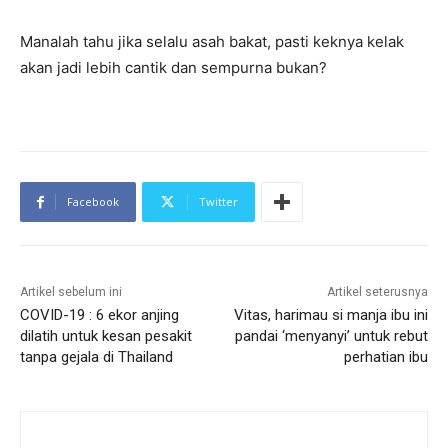
Manalah tahu jika selalu asah bakat, pasti keknya kelak
akan jadi lebih cantik dan sempurna bukan?
Facebook
Twitter
Artikel sebelum ini
Artikel seterusnya
COVID-19 : 6 ekor anjing
Vitas, harimau si manja ibu ini
dilatih untuk kesan pesakit
pandai ‘menyanyi’ untuk rebut
tanpa gejala di Thailand
perhatian ibu