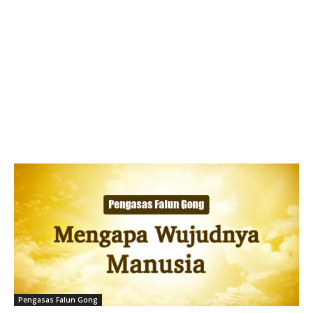
Pengasas Falun Gong