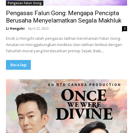
Pengasas Falun Gong
Pengasas Falun Gong: Mengapa Pencipta
Berusaha Menyelamatkan Segala Makhluk
Li Hongzhi
-
April 22, 2023
0
Encik Li Hongzhi ialah pengasas latihan kerohanian Falun Gong.
Amalan ini menggabungkan meditasi dan latihan lembut dengan
falsafah moral yang berdasarkan prinsip Sejati, Baik,...
Baca lagi