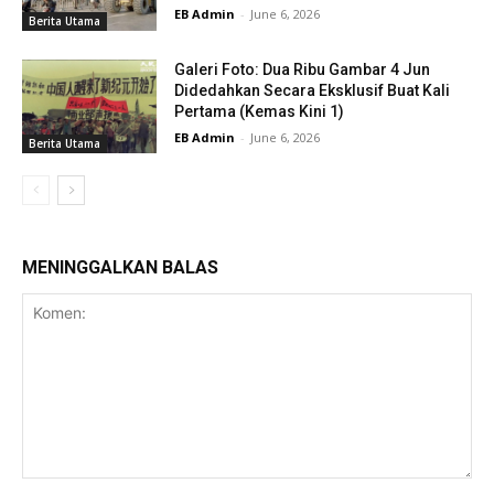
EB Admin
-
June 6, 2026
Berita Utama
Galeri Foto: Dua Ribu Gambar 4 Jun
Didedahkan Secara Eksklusif Buat Kali
Pertama (Kemas Kini 1)
EB Admin
-
June 6, 2026
Berita Utama
MENINGGALKAN BALAS
Komen: