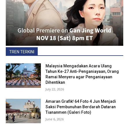
TREN TERKINI
Malaysia Mengadakan Acara Ulang
Tahun Ke-27 Anti-Penganiayaan, Orang
Ramai Menyeru agar Penganiayaan
Dihentikan
July 22, 2026
Amaran Grafik! 64 Foto 4 Jun Menjadi
Saksi Pembunuhan Berdarah Dataran
Tiananmen (Galeri Foto)
June 6, 2026