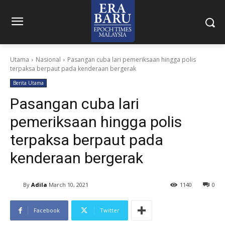
Utama
Nasional
Pasangan cuba lari pemeriksaan hingga polis
terpaksa berpaut pada kenderaan bergerak
Berita Utama
Pasangan cuba lari
pemeriksaan hingga polis
terpaksa berpaut pada
kenderaan bergerak
By
Adila
March 10, 2021
1140
0
Facebook
Twitter