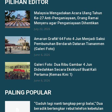
PILIHAN EDITOR
Malaysia Mengadakan Acara Ulang Tahun
Ke-27 Anti-Penganiayaan, Orang Ramai
Menyeru agar Penganiayaan Dihentikan
July 22, 2026
Amaran Grafik! 64 Foto 4 Jun Menjadi Saksi
Pembunuhan Berdarah Dataran Tiananmen
(Galeri Foto)
June 6, 2026
Galeri Foto: Dua Ribu Gambar 4 Jun
Didedahkan Secara Eksklusif Buat Kali
Pertama (Kemas Kini 1)
June 6, 2026
PALING POPULAR
“Gaduh lagi nanti tangkap pergi balai,” Dua
beradik bertengkar rebut telefon kebetulan