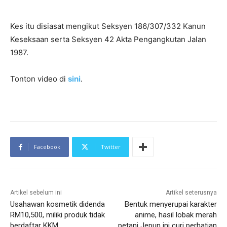
Kes itu disiasat mengikut Seksyen 186/307/332 Kanun
Keseksaan serta Seksyen 42 Akta Pengangkutan Jalan
1987.
Tonton video di
sini
.
Facebook
Twitter
Artikel sebelum ini
Artikel seterusnya
Usahawan kosmetik didenda
Bentuk menyerupai karakter
RM10,500, miliki produk tidak
anime, hasil lobak merah
berdaftar KKM
petani Jepun ini curi perhatian