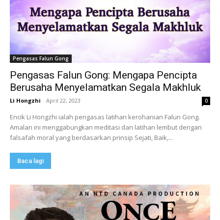
Pengasas Falun Gong
Pengasas Falun Gong: Mengapa Pencipta
Berusaha Menyelamatkan Segala Makhluk
Li Hongzhi
-
April 22, 2023
0
Encik Li Hongzhi ialah pengasas latihan kerohanian Falun Gong.
Amalan ini menggabungkan meditasi dan latihan lembut dengan
falsafah moral yang berdasarkan prinsip Sejati, Baik,...
Baca lagi