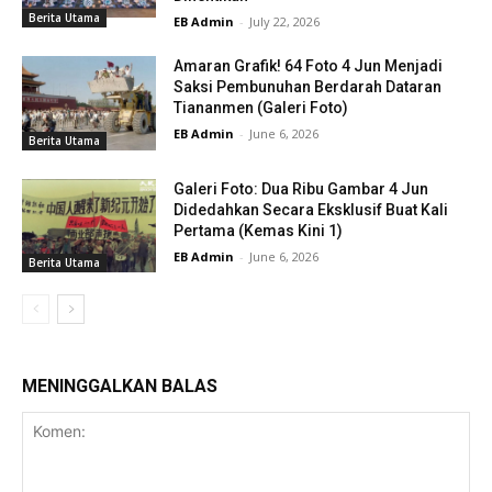
Berita Utama
EB Admin
-
July 22, 2026
Amaran Grafik! 64 Foto 4 Jun Menjadi
Saksi Pembunuhan Berdarah Dataran
Tiananmen (Galeri Foto)
EB Admin
-
June 6, 2026
Berita Utama
Galeri Foto: Dua Ribu Gambar 4 Jun
Didedahkan Secara Eksklusif Buat Kali
Pertama (Kemas Kini 1)
EB Admin
-
June 6, 2026
Berita Utama
MENINGGALKAN BALAS