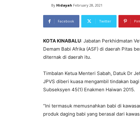
By
Hidayah
February 28, 2021
Facebook
Twitter
Pin
KOTA KINABALU
: Jabatan Perkhidmatan Ve
Demam Babi Afrika (ASF) di daerah Pitas b
diternak di daerah itu.
Timbalan Ketua Menteri Sabah, Datuk Dr Jeff
JPVS diberi kuasa mengambil tindakan bag
Subseksyen 45(1) Enakmen Haiwan 2015.
“Ini termasuk memusnahkan babi di kawasan
produk daging babi yang berasal dari kawasa