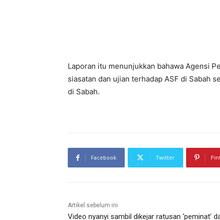
Laporan itu menunjukkan bahawa Agensi Pe
siasatan dan ujian terhadap ASF di Sabah 
di Sabah.
Facebook
Twitter
Pin
Artikel sebelum ini
Video nyanyi sambil dikejar ratusan ‘peminat’ da