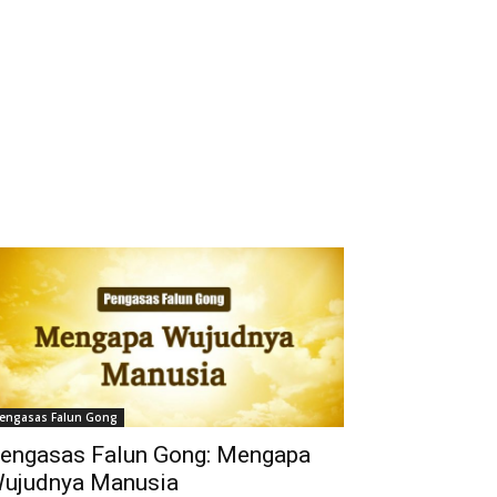
engasas Falun Gong
engasas Falun Gong: Mengapa
ujudnya Manusia