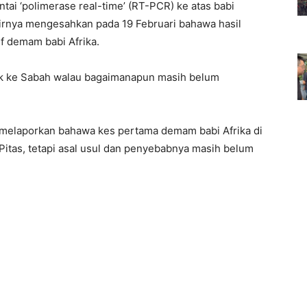
tai ‘polimerase real-time’ (RT-PCR) ke atas babi
hirnya mengesahkan pada 19 Februari bahawa hasil
if demam babi Afrika.
uk ke Sabah walau bagaimanapun masih belum
 melaporkan bahawa kes pertama demam babi Afrika di
 Pitas, tetapi asal usul dan penyebabnya masih belum