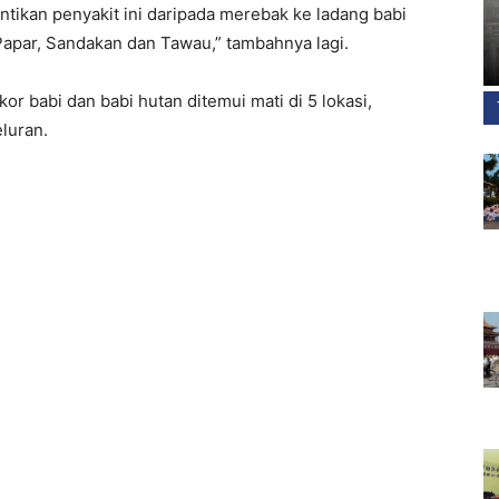
tikan penyakit ini daripada merebak ke ladang babi
 Papar, Sandakan dan Tawau,” tambahnya lagi.
or babi dan babi hutan ditemui mati di 5 lokasi,
luran.