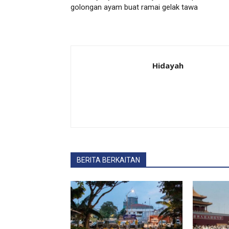
golongan ayam buat ramai gelak tawa
Hidayah
BERITA BERKAITAN