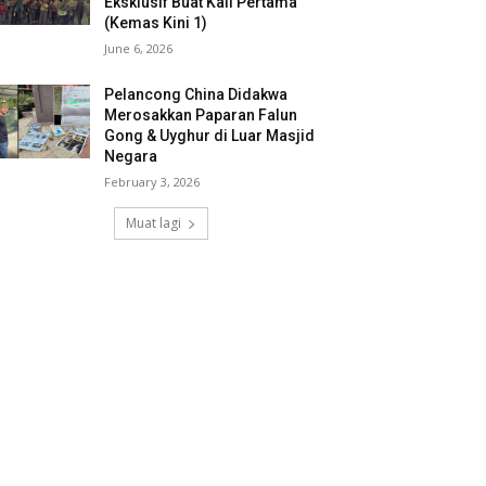
Eksklusif Buat Kali Pertama
(Kemas Kini 1)
June 6, 2026
Pelancong China Didakwa
Merosakkan Paparan Falun
Gong & Uyghur di Luar Masjid
Negara
February 3, 2026
Muat lagi