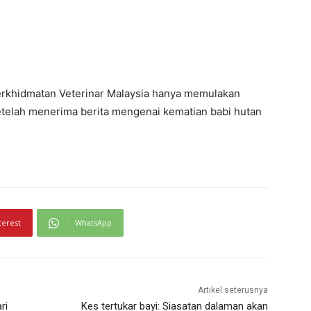
rkhidmatan Veterinar Malaysia hanya memulakan
setelah menerima berita mengenai kematian babi hutan
terest
WhatsApp
Artikel seterusnya
ri
Kes tertukar bayi: Siasatan dalaman akan