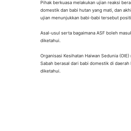
Pihak berkuasa melakukan ujian reaksi beran
domestik dan babi hutan yang mati, dan ak
ujian menunjukkan babi-babi tersebut posit
Asal-usul serta bagaimana ASF boleh mas
diketahui.
Organisasi Kesihatan Haiwan Sedunia (OIE)
Sabah berasal dari babi domestik di daerah
diketahui.