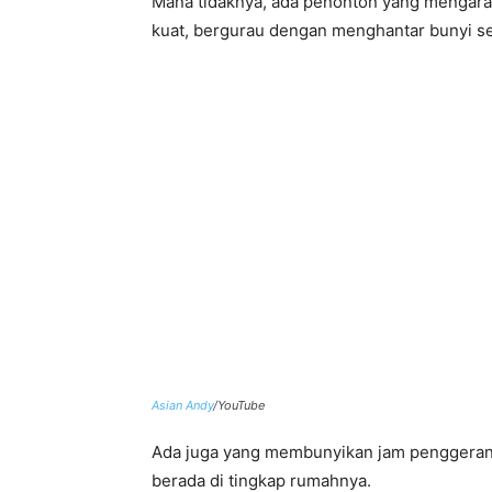
Mana tidaknya, ada penonton yang mengara
kuat, bergurau dengan menghantar bunyi sea
Asian Andy
/YouTube
Ada juga yang membunyikan jam penggeran
berada di tingkap rumahnya.