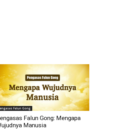
engasas Falun Gong
engasas Falun Gong: Mengapa
ujudnya Manusia