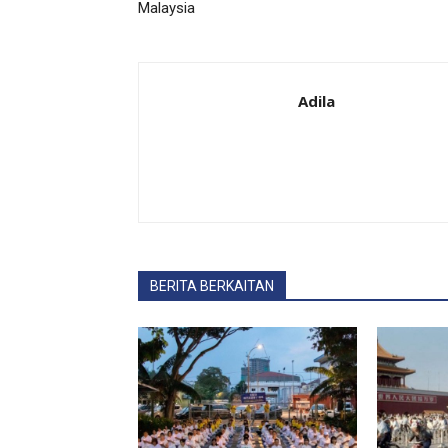
Malaysia
Adila
BERITA BERKAITAN