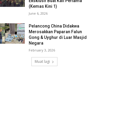
Eksklusif Buat Kali Pertama
(Kemas Kini 1)
June 6, 2026
Pelancong China Didakwa
Merosakkan Paparan Falun
Gong & Uyghur di Luar Masjid
Negara
February 3, 2026
Muat lagi