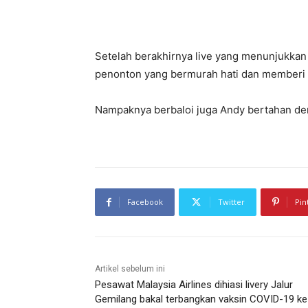
Setelah berakhirnya live yang menunjukkan d
penonton yang bermurah hati dan memberi
Nampaknya berbaloi juga Andy bertahan de
Facebook
Twitter
Pin
Artikel sebelum ini
Pesawat Malaysia Airlines dihiasi livery Jalur
Gemilang bakal terbangkan vaksin COVID-19 ke