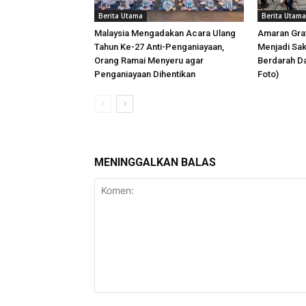
Berita Utama
Berita Utama
Malaysia Mengadakan Acara Ulang
Amaran Graf
Tahun Ke-27 Anti-Penganiayaan,
Menjadi Sa
Orang Ramai Menyeru agar
Berdarah Da
Penganiayaan Dihentikan
Foto)
MENINGGALKAN BALAS
Komen: