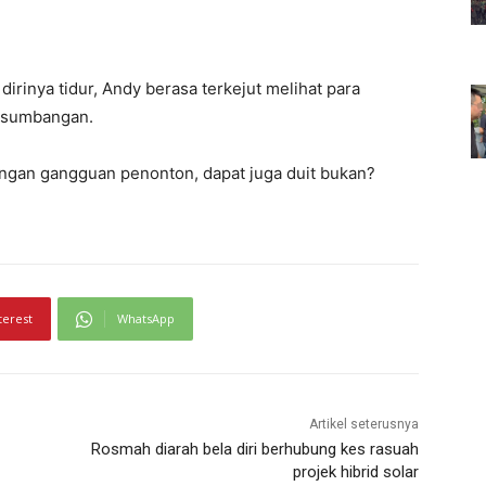
irinya tidur, Andy berasa terkejut melihat para
 sumbangan.
ngan gangguan penonton, dapat juga duit bukan?
terest
WhatsApp
Artikel seterusnya
Rosmah diarah bela diri berhubung kes rasuah
projek hibrid solar