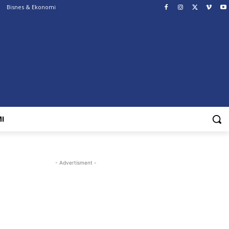
Bisnes & Ekonomi
I
- Advertisment -