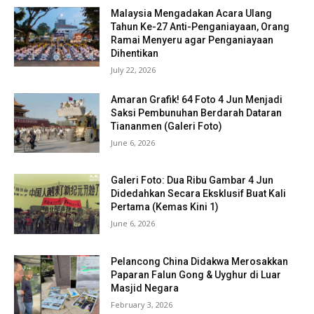
Malaysia Mengadakan Acara Ulang
Tahun Ke-27 Anti-Penganiayaan, Orang
Ramai Menyeru agar Penganiayaan
Dihentikan
July 22, 2026
Amaran Grafik! 64 Foto 4 Jun Menjadi
Saksi Pembunuhan Berdarah Dataran
Tiananmen (Galeri Foto)
June 6, 2026
Galeri Foto: Dua Ribu Gambar 4 Jun
Didedahkan Secara Eksklusif Buat Kali
Pertama (Kemas Kini 1)
June 6, 2026
Pelancong China Didakwa Merosakkan
Paparan Falun Gong & Uyghur di Luar
Masjid Negara
February 3, 2026