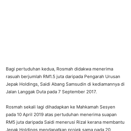
Bagi pertuduhan kedua, Rosmah didakwa menerima
rasuah berjumlah RM1.5 juta daripada Pengarah Urusan
Jepak Holdings, Saidi Abang Samsudin di kediamannya di
Jalan ‪Langgak ‪Duta pada 7 September 2017.
Rosmah sekali lagi dihadapkan ke Mahkamah Sesyen
pada 10 April 2019 atas pertuduhan menerima suapan
RM5 juta daripada Saidi menerusi Rizal kerana membantu
Jepak Holdings mendapatkan projek sama pada 20