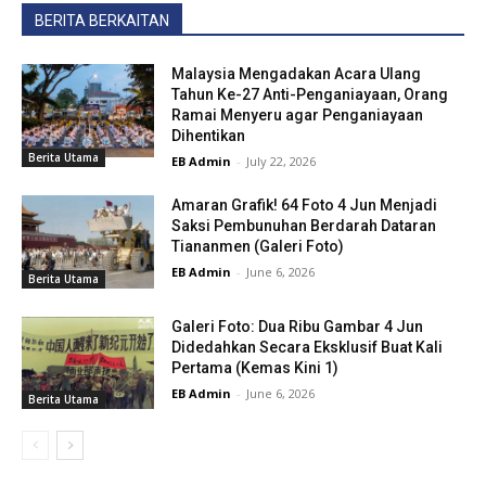
BERITA BERKAITAN
Malaysia Mengadakan Acara Ulang
Tahun Ke-27 Anti-Penganiayaan, Orang
Ramai Menyeru agar Penganiayaan
Dihentikan
Berita Utama
EB Admin
-
July 22, 2026
Amaran Grafik! 64 Foto 4 Jun Menjadi
Saksi Pembunuhan Berdarah Dataran
Tiananmen (Galeri Foto)
EB Admin
-
June 6, 2026
Berita Utama
Galeri Foto: Dua Ribu Gambar 4 Jun
Didedahkan Secara Eksklusif Buat Kali
Pertama (Kemas Kini 1)
EB Admin
-
June 6, 2026
Berita Utama