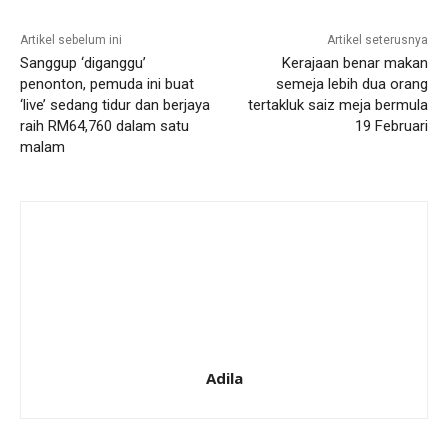
Artikel sebelum ini
Artikel seterusnya
Sanggup ‘diganggu’
Kerajaan benar makan
penonton, pemuda ini buat
semeja lebih dua orang
‘live’ sedang tidur dan berjaya
tertakluk saiz meja bermula
raih RM64,760 dalam satu
19 Februari
malam
Adila