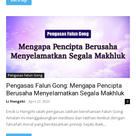
Baca lagi
Pengasas Falun Gong
Pengasas Falun Gong: Mengapa Pencipta
Berusaha Menyelamatkan Segala Makhluk
Li Hongzhi
-
April 22, 2023
0
Encik Li Hongzhi ialah pengasas latihan kerohanian Falun Gong.
Amalan ini menggabungkan meditasi dan latihan lembut dengan
falsafah moral yang berdasarkan prinsip Sejati, Baik,...