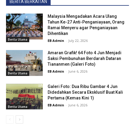
BERITA BERKAITAN
Malaysia Mengadakan Acara Ulang
Tahun Ke-27 Anti-Penganiayaan, Orang
Ramai Menyeru agar Penganiayaan
Dihentikan
Berita Utama
EB Admin
-
July 22, 2026
Amaran Grafik! 64 Foto 4 Jun Menjadi
Saksi Pembunuhan Berdarah Dataran
Tiananmen (Galeri Foto)
EB Admin
-
June 6, 2026
Berita Utama
Galeri Foto: Dua Ribu Gambar 4 Jun
Didedahkan Secara Eksklusif Buat Kali
Pertama (Kemas Kini 1)
EB Admin
-
June 6, 2026
Berita Utama