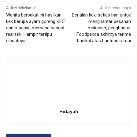
Artikel sebelum ini
Artikel seterusnya
Wanita berbakat ini hasilkan
Berjalan kaki setiap hari untuk
kek berupa ayam goreng KFC
menghantar pesanan
dan rupanya memang sangat
makanan, penghantar
realistik. Hampir tertipu
Foodpanda akhirnya terima
dibuatnya!
basikal atas bantuan ramai
Hidayah