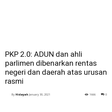
PKP 2.0: ADUN dan ahli
parlimen dibenarkan rentas
negeri dan daerah atas urusan
rasmi
By
Hidayah
January 30, 2021
1666
0
Facebook
Twitter