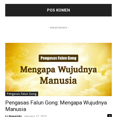
- Advertisment -
Pengasas Falun Gong
Pengasas Falun Gong: Mengapa Wujudnya
Manusia
Li Hongzhi
-
January 27, 2023
0