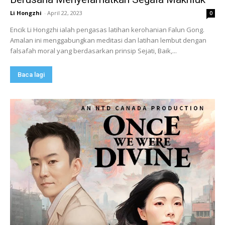
Li Hongzhi
-
April 22, 2023
0
Encik Li Hongzhi ialah pengasas latihan kerohanian Falun Gong.
Amalan ini menggabungkan meditasi dan latihan lembut dengan
falsafah moral yang berdasarkan prinsip Sejati, Baik,...
Baca lagi