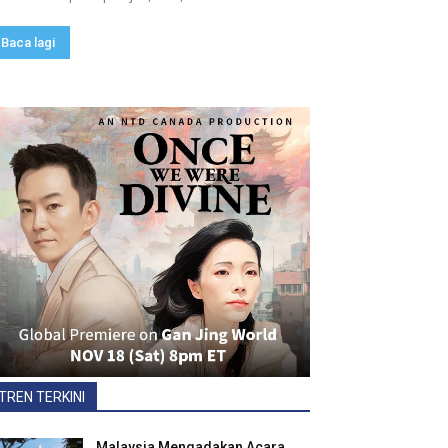
Baca lagi
TREN TERKINI
Malaysia Mengadakan Acara