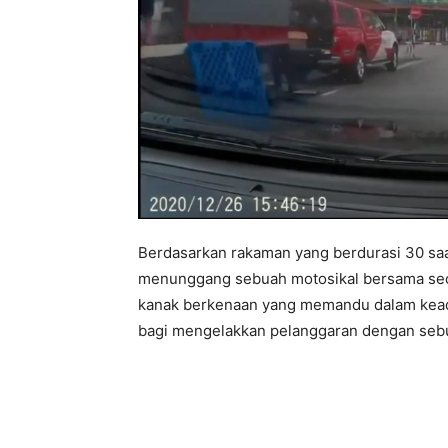
Berdasarkan rakaman yang berdurasi 30 saat 
menunggang sebuah motosikal bersama seo
kanak berkenaan yang memandu dalam keadaan
bagi mengelakkan pelanggaran dengan seb