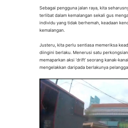
Sebagai pengguna jalan raya, kita seharusny
terlibat dalam kemalangan sekali gus meng
individu yang tidak berhemah, keadaan ken
kemalangan.
Justeru, kita perlu sentiasa memeriksa kea
diingini berlaku. Menerusi satu perkongsia
memaparkan aksi ‘drift’ seorang kanak-kan
mengelakkan daripada berlakunya pelangga