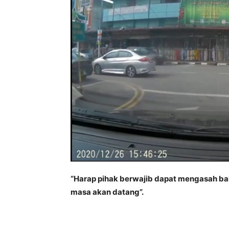
“Harap pihak berwajib dapat mengasah bak
masa akan datang”.