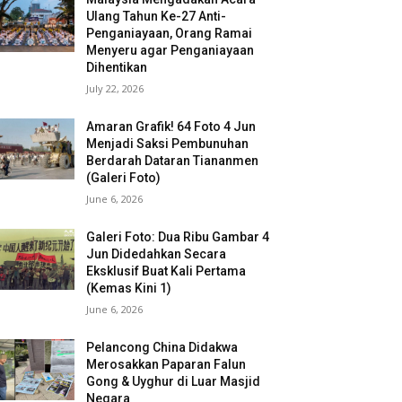
Ulang Tahun Ke-27 Anti-
Penganiayaan, Orang Ramai
Menyeru agar Penganiayaan
Dihentikan
July 22, 2026
Amaran Grafik! 64 Foto 4 Jun
Menjadi Saksi Pembunuhan
Berdarah Dataran Tiananmen
(Galeri Foto)
June 6, 2026
Galeri Foto: Dua Ribu Gambar 4
Jun Didedahkan Secara
Eksklusif Buat Kali Pertama
(Kemas Kini 1)
June 6, 2026
Pelancong China Didakwa
Merosakkan Paparan Falun
Gong & Uyghur di Luar Masjid
Negara