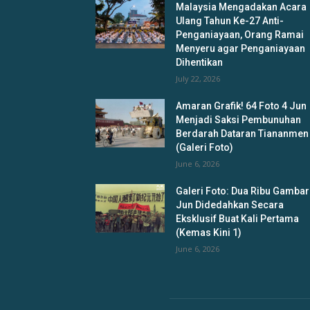
Malaysia Mengadakan Acara
Ulang Tahun Ke-27 Anti-
Penganiayaan, Orang Ramai
Menyeru agar Penganiayaan
Dihentikan
July 22, 2026
Amaran Grafik! 64 Foto 4 Jun
Menjadi Saksi Pembunuhan
Berdarah Dataran Tiananmen
(Galeri Foto)
June 6, 2026
Galeri Foto: Dua Ribu Gambar
Jun Didedahkan Secara
Eksklusif Buat Kali Pertama
(Kemas Kini 1)
June 6, 2026