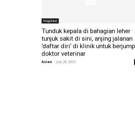
Inspirasi
Tunduk kepala di bahagian leher
tunjuk sakit di sini, anjing jalanan
‘daftar diri’ di klinik untuk berjum
doktor veterinar
Azian
-
July 28, 2023