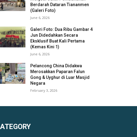
Berdarah Dataran Tiananmen
(Galeri Foto)
June 6, 2026
Galeri Foto: Dua Ribu Gambar 4
Jun Didedahkan Secara
Eksklusif Buat Kali Pertama
(Kemas Kini 1)
June 6, 2026
Pelancong China Didakwa
Merosakkan Paparan Falun
Gong & Uyghur di Luar Masjid
Negara
February 3, 2026
KATEGORY