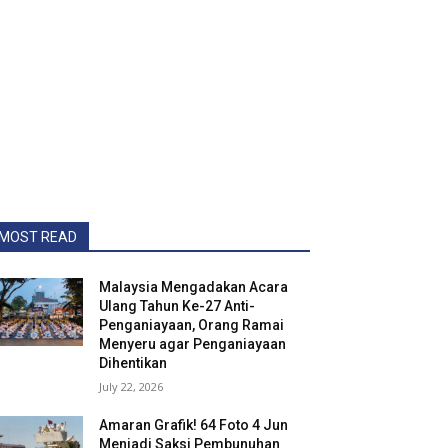
MOST READ
Malaysia Mengadakan Acara
Ulang Tahun Ke-27 Anti-
Penganiayaan, Orang Ramai
Menyeru agar Penganiayaan
Dihentikan
July 22, 2026
Amaran Grafik! 64 Foto 4 Jun
Menjadi Saksi Pembunuhan