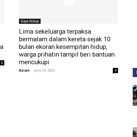
Gaya Hidup
Lima sekeluarga terpaksa
bermalam dalam kereta sejak 10
pa
bulan ekoran kesempitan hidup,
warga prihatin tampil beri bantuan
mencukupi
0
Azian
-
June 24, 2023
0