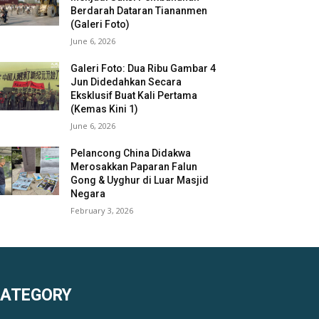
Berdarah Dataran Tiananmen
(Galeri Foto)
June 6, 2026
Galeri Foto: Dua Ribu Gambar 4
Jun Didedahkan Secara
Eksklusif Buat Kali Pertama
(Kemas Kini 1)
June 6, 2026
Pelancong China Didakwa
Merosakkan Paparan Falun
Gong & Uyghur di Luar Masjid
Negara
February 3, 2026
KATEGORY