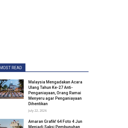
MOST READ
Malaysia Mengadakan Acara
Ulang Tahun Ke-27 Anti-
Penganiayaan, Orang Ramai
Menyeru agar Penganiayaan
Dihentikan
July 22, 2026
Amaran Grafik! 64 Foto 4 Jun
Menjadi Saksi Pembunuhan