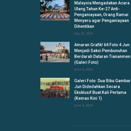
Malaysia Mengadakan Acara
Ulang Tahun Ke-27 Anti-
Penganiayaan, Orang Ramai
Menyeru agar Penganiayaan
Dihentikan
July 22, 2026
Amaran Grafik! 64 Foto 4 Jun
Menjadi Saksi Pembunuhan
Berdarah Dataran Tiananmen
(Galeri Foto)
June 6, 2026
Galeri Foto: Dua Ribu Gambar
Jun Didedahkan Secara
Eksklusif Buat Kali Pertama
(Kemas Kini 1)
June 6, 2026