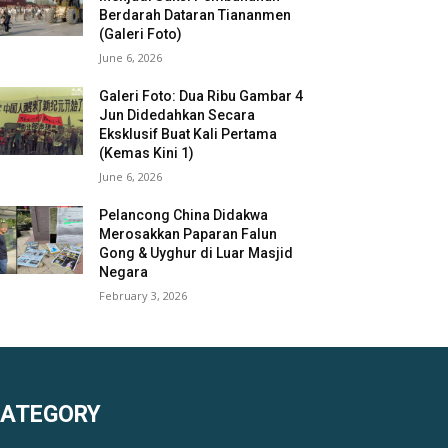
Berdarah Dataran Tiananmen
(Galeri Foto)
June 6, 2026
Galeri Foto: Dua Ribu Gambar 4
Jun Didedahkan Secara
Eksklusif Buat Kali Pertama
(Kemas Kini 1)
June 6, 2026
Pelancong China Didakwa
Merosakkan Paparan Falun
Gong & Uyghur di Luar Masjid
Negara
February 3, 2026
KATEGORY