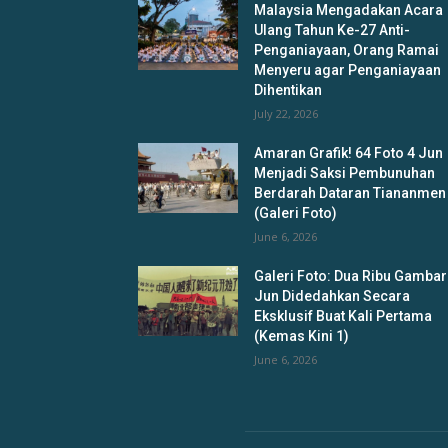
Malaysia Mengadakan Acara
Ulang Tahun Ke-27 Anti-
Penganiayaan, Orang Ramai
Menyeru agar Penganiayaan
Dihentikan
July 22, 2026
Amaran Grafik! 64 Foto 4 Jun
Menjadi Saksi Pembunuhan
Berdarah Dataran Tiananmen
(Galeri Foto)
June 6, 2026
Galeri Foto: Dua Ribu Gambar
Jun Didedahkan Secara
Eksklusif Buat Kali Pertama
(Kemas Kini 1)
June 6, 2026