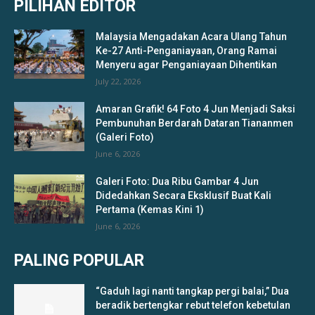
PILIHAN EDITOR
Malaysia Mengadakan Acara Ulang Tahun
Ke-27 Anti-Penganiayaan, Orang Ramai
Menyeru agar Penganiayaan Dihentikan
July 22, 2026
Amaran Grafik! 64 Foto 4 Jun Menjadi Saksi
Pembunuhan Berdarah Dataran Tiananmen
(Galeri Foto)
June 6, 2026
Galeri Foto: Dua Ribu Gambar 4 Jun
Didedahkan Secara Eksklusif Buat Kali
Pertama (Kemas Kini 1)
June 6, 2026
PALING POPULAR
“Gaduh lagi nanti tangkap pergi balai,” Dua
beradik bertengkar rebut telefon kebetulan