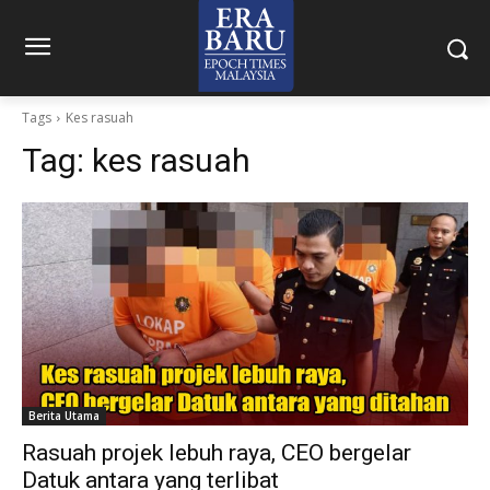
Tags
Kes rasuah
Tag:
kes rasuah
Berita Utama
Rasuah projek lebuh raya, CEO bergelar
Datuk antara yang terlibat