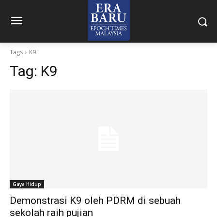
Tags
K9
Tag:
K9
Gaya Hidup
Demonstrasi K9 oleh PDRM di sebuah
sekolah raih pujian