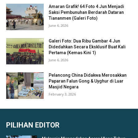
Amaran Grafik! 64 Foto 4 Jun Menjadi
Saksi Pembunuhan Berdarah Dataran
Tiananmen (Galeri Foto)
June 6, 2026
Galeri Foto: Dua Ribu Gambar 4 Jun
Didedahkan Secara Eksklusif Buat Kali
Pertama (Kemas Kini 1)
June 6, 2026
Pelancong China Didakwa Merosakkan
Paparan Falun Gong & Uyghur di Luar
Masjid Negara
February 3, 2026
PILIHAN EDITOR