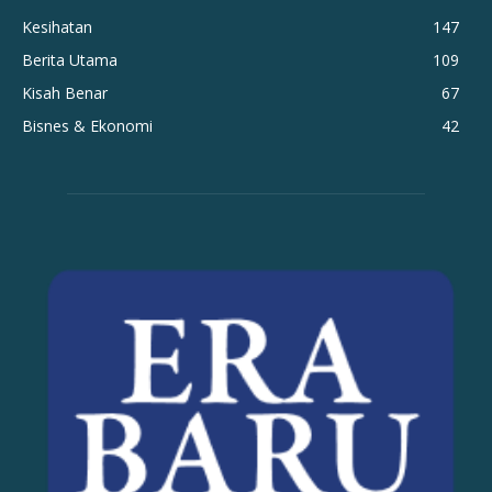
Kesihatan
147
Berita Utama
109
Kisah Benar
67
Bisnes & Ekonomi
42