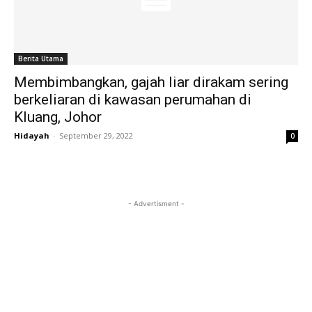
Berita Utama
Membimbangkan, gajah liar dirakam sering
berkeliaran di kawasan perumahan di
Kluang, Johor
Hidayah
-
September 29, 2022
0
- Advertisment -