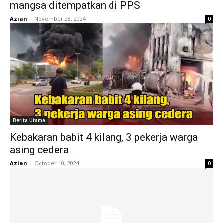
mangsa ditempatkan di PPS
Azian
-
November 28, 2024
0
Berita Utama
Kebakaran babit 4 kilang, 3 pekerja warga
asing cedera
Azian
-
October 10, 2024
0