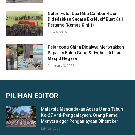
Galeri Foto: Dua Ribu Gambar 4 Jun
Didedahkan Secara Eksklusif Buat Kali
Pertama (Kemas Kini 1)
June 6, 2026
Pelancong China Didakwa Merosakkan
Paparan Falun Gong & Uyghur di Luar
Masjid Negara
February 3, 2026
PILIHAN EDITOR
Malaysia Mengadakan Acara Ulang Tahun
Ke-27 Anti-Penganiayaan, Orang Ramai
Menyeru agar Penganiayaan Dihentikan
July 22, 2026