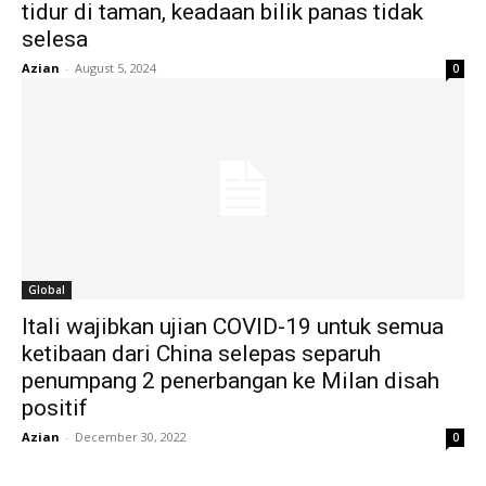
tidur di taman, keadaan bilik panas tidak
selesa
Azian
-
August 5, 2024
0
Global
Itali wajibkan ujian COVID-19 untuk semua
ketibaan dari China selepas separuh
penumpang 2 penerbangan ke Milan disah
positif
Azian
-
December 30, 2022
0