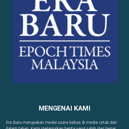
MENGENAI KAMI
Era Baru merupakan media suara bebas di media cetak dan
dalam talian. Kami melaporkan berita yang sahih dan benar ​​