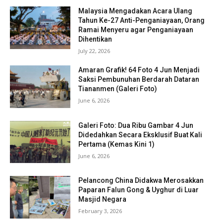
Malaysia Mengadakan Acara Ulang
Tahun Ke-27 Anti-Penganiayaan, Orang
Ramai Menyeru agar Penganiayaan
Dihentikan
July 22, 2026
Amaran Grafik! 64 Foto 4 Jun Menjadi
Saksi Pembunuhan Berdarah Dataran
Tiananmen (Galeri Foto)
June 6, 2026
Galeri Foto: Dua Ribu Gambar 4 Jun
Didedahkan Secara Eksklusif Buat Kali
Pertama (Kemas Kini 1)
June 6, 2026
Pelancong China Didakwa Merosakkan
Paparan Falun Gong & Uyghur di Luar
Masjid Negara
February 3, 2026