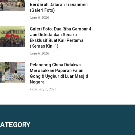
Berdarah Dataran Tiananmen
(Galeri Foto)
June 6, 2026
Galeri Foto: Dua Ribu Gambar 4
Jun Didedahkan Secara
Eksklusif Buat Kali Pertama
(Kemas Kini 1)
June 6, 2026
Pelancong China Didakwa
Merosakkan Paparan Falun
Gong & Uyghur di Luar Masjid
Negara
February 3, 2026
KATEGORY