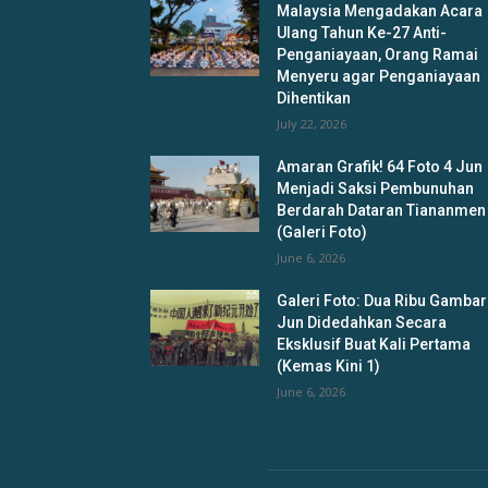
Malaysia Mengadakan Acara
Ulang Tahun Ke-27 Anti-
Penganiayaan, Orang Ramai
Menyeru agar Penganiayaan
Dihentikan
July 22, 2026
Amaran Grafik! 64 Foto 4 Jun
Menjadi Saksi Pembunuhan
Berdarah Dataran Tiananmen
(Galeri Foto)
June 6, 2026
Galeri Foto: Dua Ribu Gambar
Jun Didedahkan Secara
Eksklusif Buat Kali Pertama
(Kemas Kini 1)
June 6, 2026