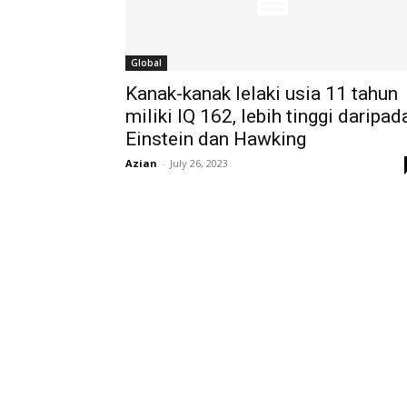
Global
Kanak-kanak lelaki usia 11 tahun
miliki IQ 162, lebih tinggi daripad
Einstein dan Hawking
Azian
-
July 26, 2023