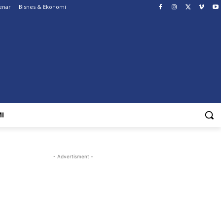
enar
Bisnes & Ekonomi
I
- Advertisment -