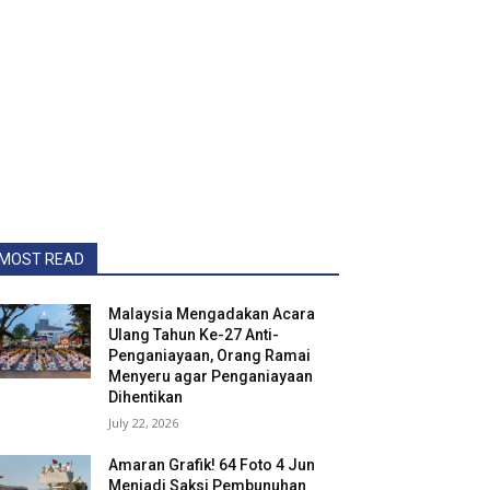
MOST READ
Malaysia Mengadakan Acara
Ulang Tahun Ke-27 Anti-
Penganiayaan, Orang Ramai
Menyeru agar Penganiayaan
Dihentikan
July 22, 2026
Amaran Grafik! 64 Foto 4 Jun
Menjadi Saksi Pembunuhan