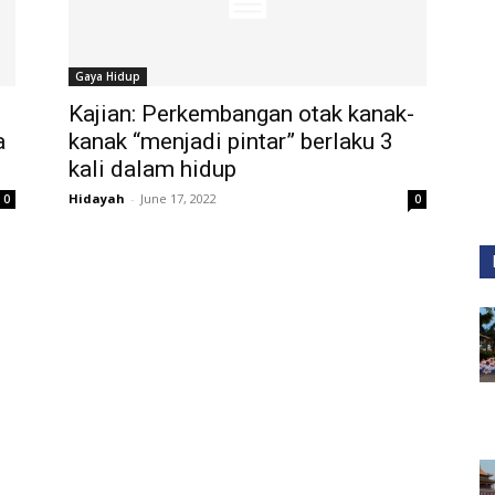
Gaya Hidup
Kajian: Perkembangan otak kanak-
a
kanak “menjadi pintar” berlaku 3
kali dalam hidup
Hidayah
-
June 17, 2022
0
0