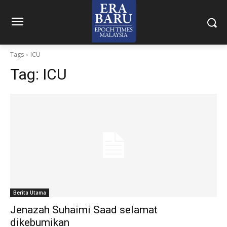
Tags
ICU
Tag:
ICU
Berita Utama
Jenazah Suhaimi Saad selamat
dikebumikan