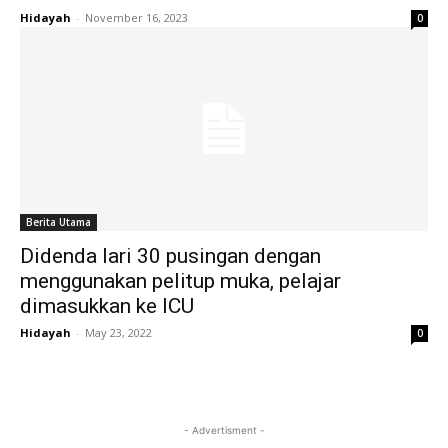
Hidayah
-
November 16, 2023
0
Berita Utama
Didenda lari 30 pusingan dengan
menggunakan pelitup muka, pelajar
dimasukkan ke ICU
Hidayah
-
May 23, 2022
0
- Advertisment -