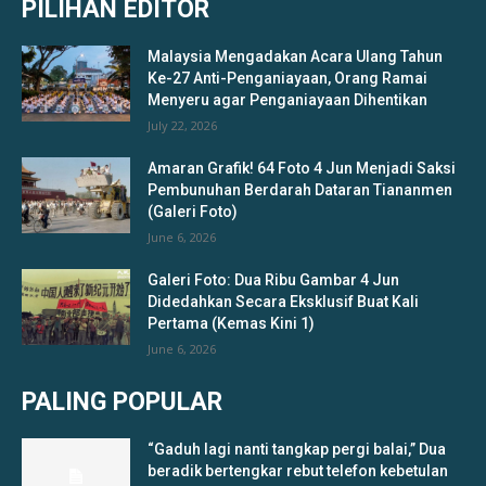
PILIHAN EDITOR
Malaysia Mengadakan Acara Ulang Tahun
Ke-27 Anti-Penganiayaan, Orang Ramai
Menyeru agar Penganiayaan Dihentikan
July 22, 2026
Amaran Grafik! 64 Foto 4 Jun Menjadi Saksi
Pembunuhan Berdarah Dataran Tiananmen
(Galeri Foto)
June 6, 2026
Galeri Foto: Dua Ribu Gambar 4 Jun
Didedahkan Secara Eksklusif Buat Kali
Pertama (Kemas Kini 1)
June 6, 2026
PALING POPULAR
“Gaduh lagi nanti tangkap pergi balai,” Dua
beradik bertengkar rebut telefon kebetulan