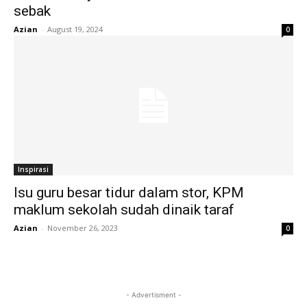
sebak
Azian
-
August 19, 2024
0
Inspirasi
Isu guru besar tidur dalam stor, KPM
maklum sekolah sudah dinaik taraf
Azian
-
November 26, 2023
0
- Advertisment -