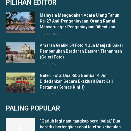
PILIHAN EDITOR
Malaysia Mengadakan Acara Ulang Tahun
Ke-27 Anti-Penganiayaan, Orang Ramai
Menyeru agar Penganiayaan Dihentikan
July 22, 2026
Amaran Grafik! 64 Foto 4 Jun Menjadi Saksi
Pembunuhan Berdarah Dataran Tiananmen
(Galeri Foto)
June 6, 2026
Galeri Foto: Dua Ribu Gambar 4 Jun
Didedahkan Secara Eksklusif Buat Kali
Pertama (Kemas Kini 1)
June 6, 2026
PALING POPULAR
“Gaduh lagi nanti tangkap pergi balai,” Dua
beradik bertengkar rebut telefon kebetulan