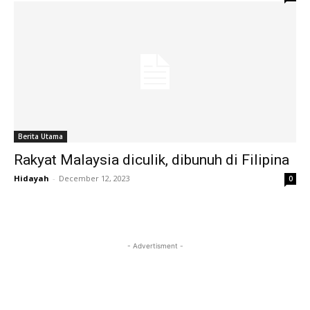
Berita Utama
Rakyat Malaysia diculik, dibunuh di Filipina
Hidayah
-
December 12, 2023
0
- Advertisment -