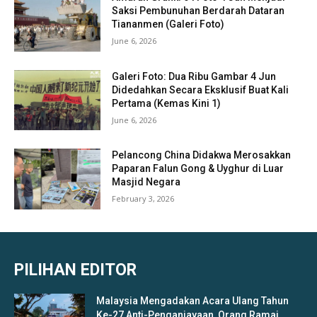
Saksi Pembunuhan Berdarah Dataran
Tiananmen (Galeri Foto)
June 6, 2026
Galeri Foto: Dua Ribu Gambar 4 Jun
Didedahkan Secara Eksklusif Buat Kali
Pertama (Kemas Kini 1)
June 6, 2026
Pelancong China Didakwa Merosakkan
Paparan Falun Gong & Uyghur di Luar
Masjid Negara
February 3, 2026
PILIHAN EDITOR
Malaysia Mengadakan Acara Ulang Tahun
Ke-27 Anti-Penganiayaan, Orang Ramai