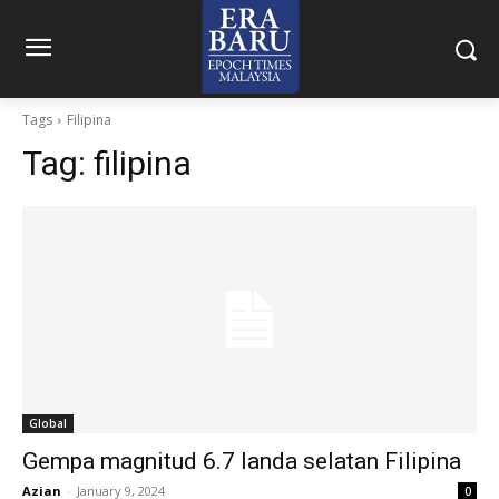
Tags
Filipina
Tag:
filipina
Global
Gempa magnitud 6.7 landa selatan Filipina
Azian
-
January 9, 2024
0