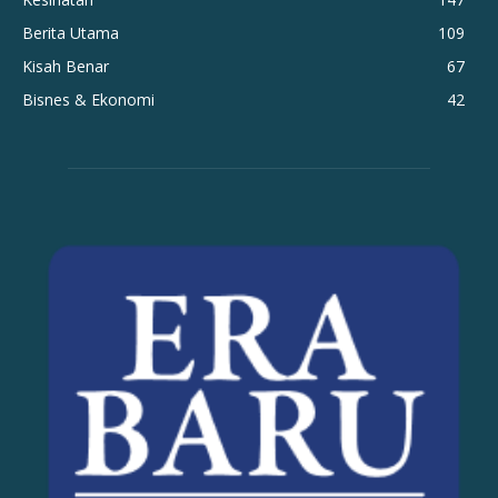
Berita Utama
109
Kisah Benar
67
Bisnes & Ekonomi
42