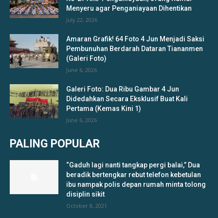
Menyeru agar Penganiayaan Dihentikan
July 22, 2026
Amaran Grafik! 64 Foto 4 Jun Menjadi Saksi
Pembunuhan Berdarah Dataran Tiananmen
(Galeri Foto)
June 6, 2026
Galeri Foto: Dua Ribu Gambar 4 Jun
Didedahkan Secara Eksklusif Buat Kali
Pertama (Kemas Kini 1)
June 6, 2026
PALING POPULAR
“Gaduh lagi nanti tangkap pergi balai,” Dua
beradik bertengkar rebut telefon kebetulan
ibu nampak polis depan rumah minta tolong
disiplin sikit
October 8, 2021