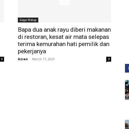
Gaya Hidup
Bapa dua anak rayu diberi makanan
di restoran, kesat air mata selepas
terima kemurahan hati pemilik dan
pekerjanya
Azian
-
March 17, 2023
0
0