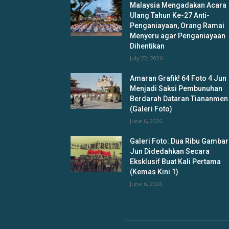
Malaysia Mengadakan Acara
Ulang Tahun Ke-27 Anti-
Penganiayaan, Orang Ramai
Menyeru agar Penganiayaan
Dihentikan
July 22, 2026
Amaran Grafik! 64 Foto 4 Jun
Menjadi Saksi Pembunuhan
Berdarah Dataran Tiananmen
(Galeri Foto)
June 6, 2026
Galeri Foto: Dua Ribu Gambar
Jun Didedahkan Secara
Eksklusif Buat Kali Pertama
(Kemas Kini 1)
June 6, 2026