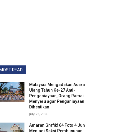
MOST READ
Malaysia Mengadakan Acara
Ulang Tahun Ke-27 Anti-
Penganiayaan, Orang Ramai
Menyeru agar Penganiayaan
Dihentikan
July 22, 2026
Amaran Grafik! 64 Foto 4 Jun
Menjadi Saksi Pembunuhan