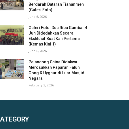
Berdarah Dataran Tiananmen
(Galeri Foto)
June 6, 2026
Galeri Foto: Dua Ribu Gambar 4
Jun Didedahkan Secara
Eksklusif Buat Kali Pertama
(Kemas Kini 1)
June 6, 2026
Pelancong China Didakwa
Merosakkan Paparan Falun
Gong & Uyghur di Luar Masjid
Negara
February 3, 2026
KATEGORY