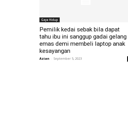
Gaya Hidup
Pemilik kedai sebak bila dapat
tahu ibu ini sanggup gadai gelang
emas demi membeli laptop anak
kesayangan
Azian
-
September 5, 2023