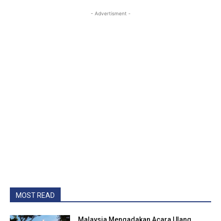
- Advertisment -
MOST READ
Malaysia Mengadakan Acara Ulang