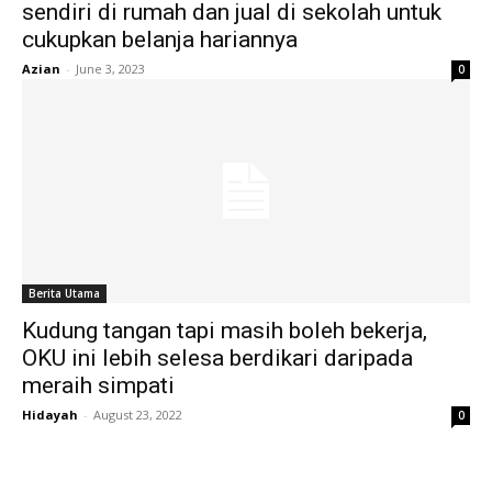
sendiri di rumah dan jual di sekolah untuk
cukupkan belanja hariannya
Azian
-
June 3, 2023
0
Berita Utama
Kudung tangan tapi masih boleh bekerja,
OKU ini lebih selesa berdikari daripada
meraih simpati
Hidayah
-
August 23, 2022
0