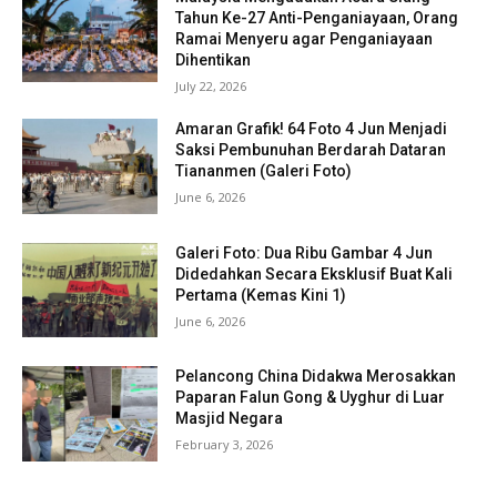
Tahun Ke-27 Anti-Penganiayaan, Orang
Ramai Menyeru agar Penganiayaan
Dihentikan
July 22, 2026
Amaran Grafik! 64 Foto 4 Jun Menjadi
Saksi Pembunuhan Berdarah Dataran
Tiananmen (Galeri Foto)
June 6, 2026
Galeri Foto: Dua Ribu Gambar 4 Jun
Didedahkan Secara Eksklusif Buat Kali
Pertama (Kemas Kini 1)
June 6, 2026
Pelancong China Didakwa Merosakkan
Paparan Falun Gong & Uyghur di Luar
Masjid Negara
February 3, 2026