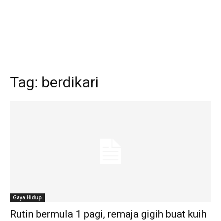
Tag:
berdikari
Gaya Hidup
Rutin bermula 1 pagi, remaja gigih buat kuih