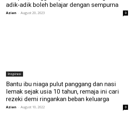
adik-adik boleh belajar dengan sempurna
Azian
-
August 20, 2023
0
Inspirasi
Bantu ibu niaga pulut panggang dan nasi
lemak sejak usia 10 tahun, remaja ini cari
rezeki demi ringankan beban keluarga
Azian
-
August 10, 2022
0