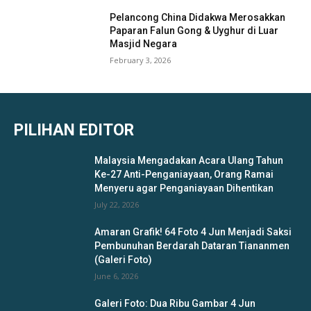
Pelancong China Didakwa Merosakkan
Paparan Falun Gong & Uyghur di Luar
Masjid Negara
February 3, 2026
PILIHAN EDITOR
Malaysia Mengadakan Acara Ulang Tahun
Ke-27 Anti-Penganiayaan, Orang Ramai
Menyeru agar Penganiayaan Dihentikan
July 22, 2026
Amaran Grafik! 64 Foto 4 Jun Menjadi Saksi
Pembunuhan Berdarah Dataran Tiananmen
(Galeri Foto)
June 6, 2026
Galeri Foto: Dua Ribu Gambar 4 Jun