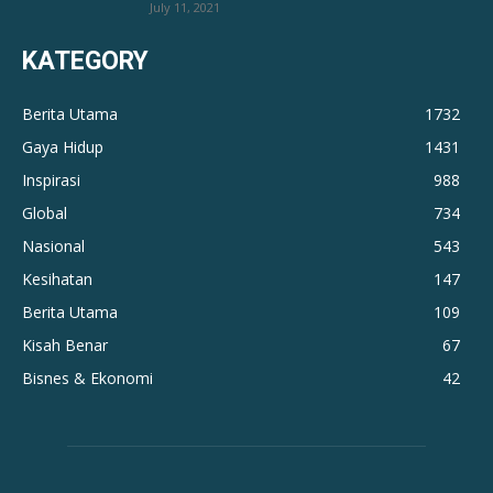
July 11, 2021
KATEGORY
Berita Utama
1732
Gaya Hidup
1431
Inspirasi
988
Global
734
Nasional
543
Kesihatan
147
Berita Utama
109
Kisah Benar
67
Bisnes & Ekonomi
42