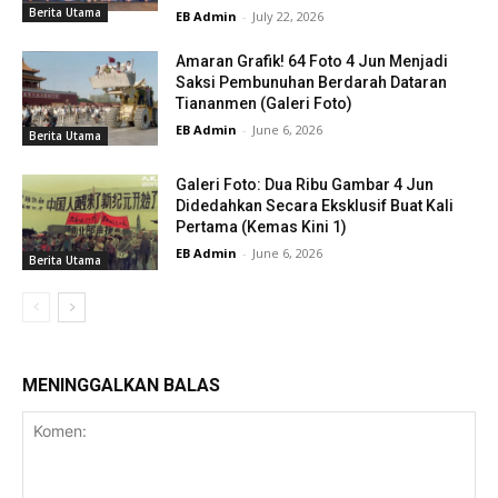
Berita Utama
EB Admin
-
July 22, 2026
Amaran Grafik! 64 Foto 4 Jun Menjadi
Saksi Pembunuhan Berdarah Dataran
Tiananmen (Galeri Foto)
EB Admin
-
June 6, 2026
Berita Utama
Galeri Foto: Dua Ribu Gambar 4 Jun
Didedahkan Secara Eksklusif Buat Kali
Pertama (Kemas Kini 1)
EB Admin
-
June 6, 2026
Berita Utama
MENINGGALKAN BALAS