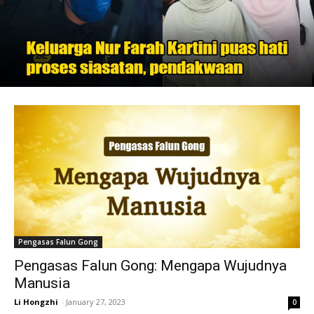
Pengasas Falun Gong
Pengasas Falun Gong: Mengapa Wujudnya
Manusia
Li Hongzhi
-
January 27, 2023
0