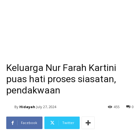
Keluarga Nur Farah Kartini
puas hati proses siasatan,
pendakwaan
By
Hidayah
July 27, 2024
455
0
Facebook
Twitter