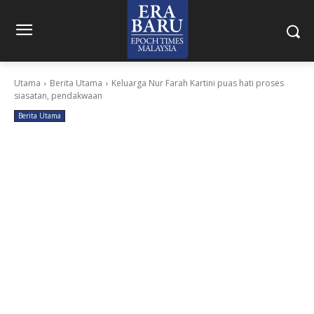
Utama
Berita Utama
Keluarga Nur Farah Kartini puas hati proses
siasatan, pendakwaan
Berita Utama