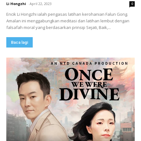
Li Hongzhi
-
April 22, 2023
0
Encik Li Hongzhi ialah pengasas latihan kerohanian Falun Gong.
Amalan ini menggabungkan meditasi dan latihan lembut dengan
falsafah moral yang berdasarkan prinsip Sejati, Baik,...
Baca lagi