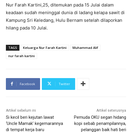
Nur Farah Kartini,25, ditemukan pada 15 Julai dalam
keadaan sudah meninggal dunia di ladang kelapa sawit di
Kampung Sri Keledang, Hulu Bernam setelah dilaporkan
hilang pada 10 Julai.
TAGS
Keluarga Nur Farah Kartini
Muhammad Alif
nur farah kartini
Facebook
Twitter
Artikel sebelum ini
Artikel seterusnya
Si kecil beri kejutan lawat
Pemuda OKU segan hidang
‘Uncle Mamak’ kegemarannya
kopi sebab penampilannya,
di tempat kerja baru
pelanggan baik hati beri