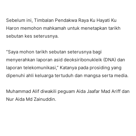
Sebelum ini, Timbalan Pendakwa Raya Ku Hayati Ku
Haron memohon mahkamah untuk menetapkan tarikh
sebutan kes seterusnya.
“Saya mohon tarikh sebutan seterusnya bagi
menyerahkan laporan asid deoksiribonukleik (DNA) dan
laporan telekomunikasi,” Katanya pada prosiding yang
dipenuhi ahli keluarga tertuduh dan mangsa serta media.
Muhammad Alif diwakili peguam Aida Jaafar Mad Ariff dan
Nur Aida Md Zainuddin.