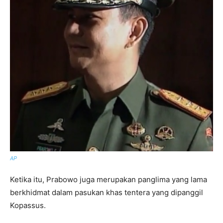
AP
Ketika itu, Prabowo juga merupakan panglima yang lama
berkhidmat dalam pasukan khas tentera yang dipanggil
Kopassus.