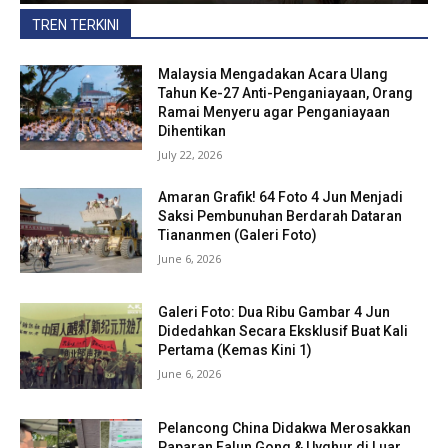
TREN TERKINI
Malaysia Mengadakan Acara Ulang
Tahun Ke-27 Anti-Penganiayaan, Orang
Ramai Menyeru agar Penganiayaan
Dihentikan
July 22, 2026
Amaran Grafik! 64 Foto 4 Jun Menjadi
Saksi Pembunuhan Berdarah Dataran
Tiananmen (Galeri Foto)
June 6, 2026
Galeri Foto: Dua Ribu Gambar 4 Jun
Didedahkan Secara Eksklusif Buat Kali
Pertama (Kemas Kini 1)
June 6, 2026
Pelancong China Didakwa Merosakkan
Paparan Falun Gong & Uyghur di Luar