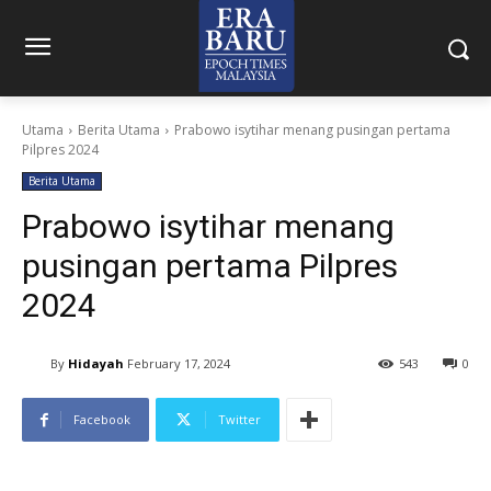
Utama
Berita Utama
Prabowo isytihar menang pusingan pertama
Pilpres 2024
Berita Utama
Prabowo isytihar menang
pusingan pertama Pilpres
2024
By
Hidayah
February 17, 2024
543
0
Facebook
Twitter