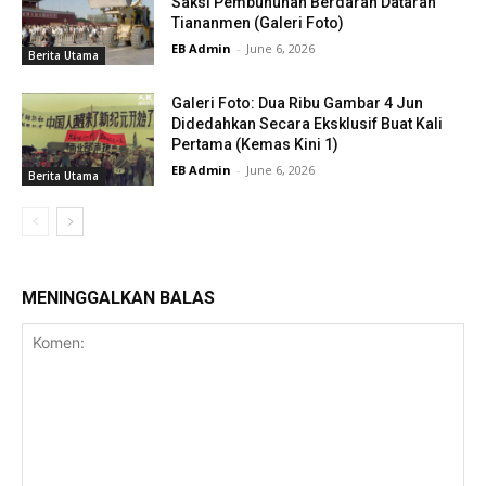
Saksi Pembunuhan Berdarah Dataran
Tiananmen (Galeri Foto)
EB Admin
-
June 6, 2026
Berita Utama
Galeri Foto: Dua Ribu Gambar 4 Jun
Didedahkan Secara Eksklusif Buat Kali
Pertama (Kemas Kini 1)
EB Admin
-
June 6, 2026
Berita Utama
MENINGGALKAN BALAS