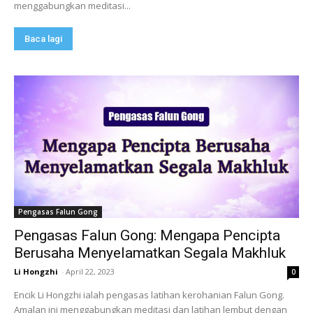
menggabungkan meditasi...
Baca lagi
Pengasas Falun Gong
Pengasas Falun Gong: Mengapa Pencipta
Berusaha Menyelamatkan Segala Makhluk
Li Hongzhi
-
April 22, 2023
0
Encik Li Hongzhi ialah pengasas latihan kerohanian Falun Gong.
Amalan ini menggabungkan meditasi dan latihan lembut dengan