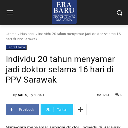
Utama
Nasional
Individu 20 tahun menyamar jadi doktor selama 16
hari di PPV Sarawak
Berita Utama
Individu 20 tahun menyamar
jadi doktor selama 16 hari di
PPV Sarawak
By
Adila
July 8, 2021
1261
0
Facebook
Twitter
Gara-gara menyamar sebagai doktor, individu di Sarawak