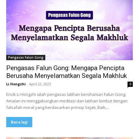
Pengasas Falun Gong
Pengasas Falun Gong: Mengapa Pencipta
Berusaha Menyelamatkan Segala Makhluk
Li Hongzhi
-
April 22, 2023
0
Encik Li Hongzhi ialah pengasas latihan kerohanian Falun Gong.
Amalan ini menggabungkan meditasi dan latihan lembut dengan
falsafah moral yang berdasarkan prinsip Sejati, Baik,...
Baca lagi