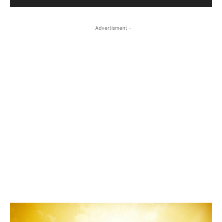
- Advertisment -