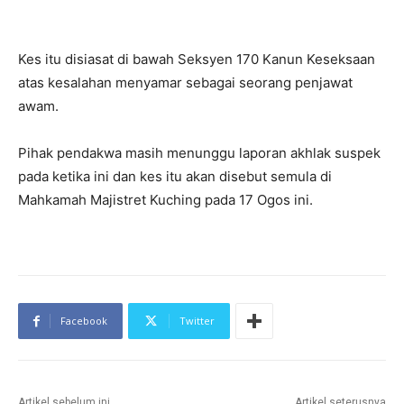
Kes itu disiasat di bawah Seksyen 170 Kanun Keseksaan
atas kesalahan menyamar sebagai seorang penjawat
awam.
Pihak pendakwa masih menunggu laporan akhlak suspek
pada ketika ini dan kes itu akan disebut semula di
Mahkamah Majistret Kuching pada 17 Ogos ini.
Facebook
Twitter
Artikel sebelum ini
Artikel seterusnya