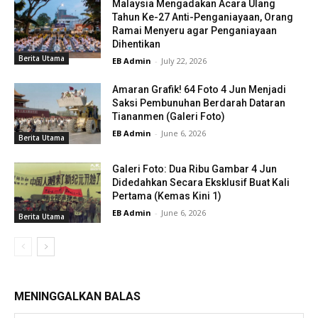
Malaysia Mengadakan Acara Ulang
Tahun Ke-27 Anti-Penganiayaan, Orang
Ramai Menyeru agar Penganiayaan
Dihentikan
Berita Utama
EB Admin
-
July 22, 2026
Amaran Grafik! 64 Foto 4 Jun Menjadi
Saksi Pembunuhan Berdarah Dataran
Tiananmen (Galeri Foto)
EB Admin
-
June 6, 2026
Berita Utama
Galeri Foto: Dua Ribu Gambar 4 Jun
Didedahkan Secara Eksklusif Buat Kali
Pertama (Kemas Kini 1)
EB Admin
-
June 6, 2026
Berita Utama
MENINGGALKAN BALAS