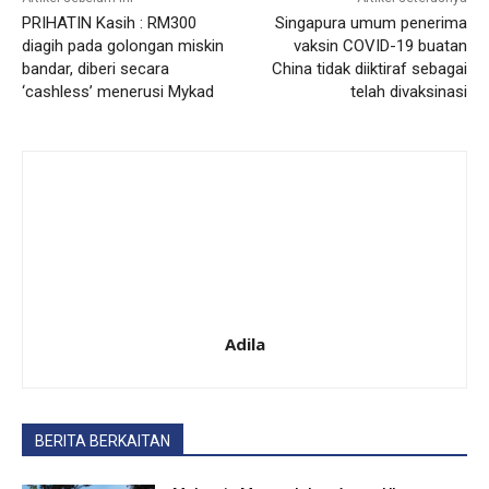
PRIHATIN Kasih : RM300
Singapura umum penerima
diagih pada golongan miskin
vaksin COVID-19 buatan
bandar, diberi secara
China tidak diiktiraf sebagai
‘cashless’ menerusi Mykad
telah divaksinasi
Adila
BERITA BERKAITAN