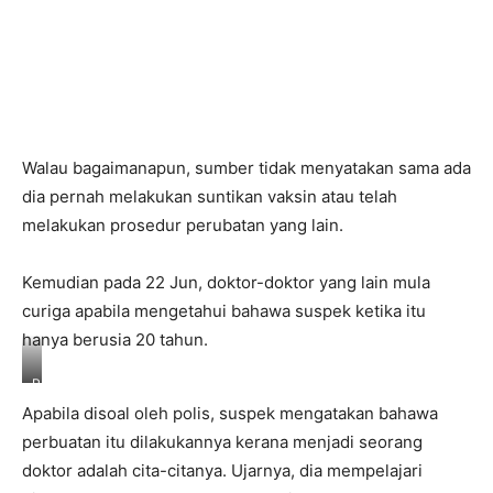
Walau bagaimanapun, sumber tidak menyatakan sama ada
dia pernah melakukan suntikan vaksin atau telah
melakukan prosedur perubatan yang lain.
Kemudian pada 22 Jun, doktor-doktor yang lain mula
curiga apabila mengetahui bahawa suspek ketika itu
hanya berusia 20 tahun.
P
P
Apabila disoal oleh polis, suspek mengatakan bahawa
V
S
perbuatan itu dilakukannya kerana menjadi seorang
t
doktor adalah cita-citanya. Ujarnya, dia mempelajari
a