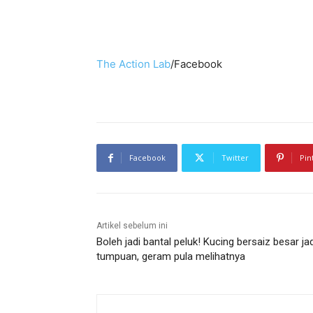
The Action Lab
/Facebook
Facebook
Twitter
Pin
Artikel sebelum ini
Boleh jadi bantal peluk! Kucing bersaiz besar jad
tumpuan, geram pula melihatnya