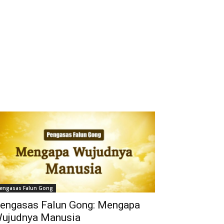
engasas Falun Gong
engasas Falun Gong: Mengapa
ujudnya Manusia