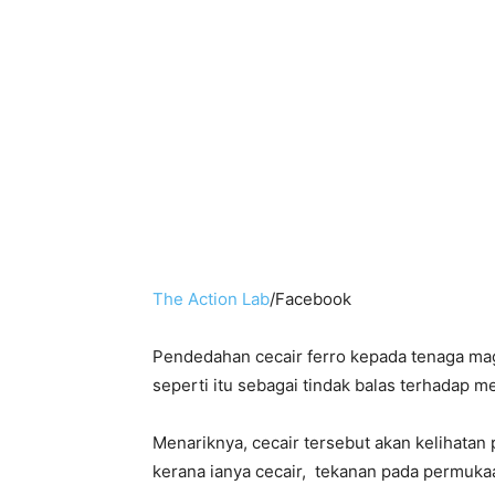
The Action Lab
/Facebook
Pendedahan cecair ferro kepada tenaga ma
seperti itu sebagai tindak balas terhadap 
Menariknya, cecair tersebut akan kelihatan p
kerana ianya cecair, tekanan pada permuka