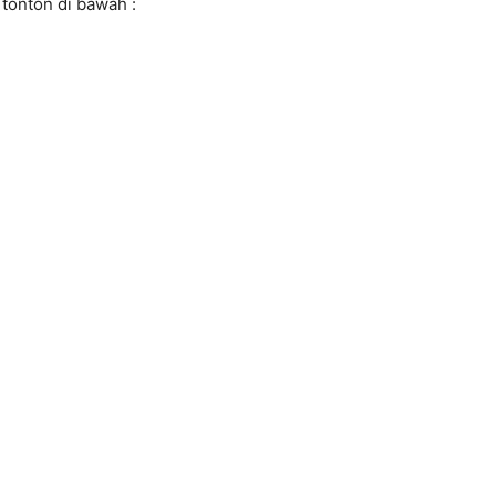
tonton di bawah :