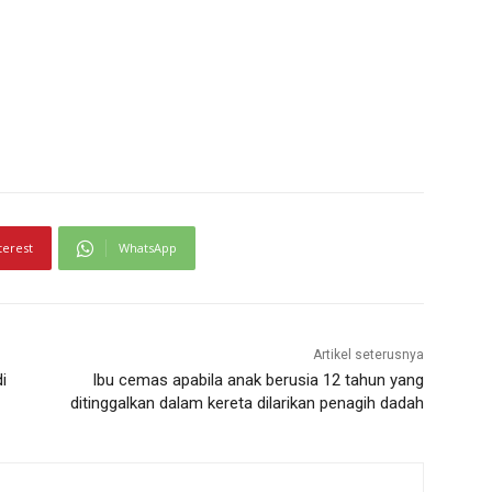
terest
WhatsApp
Artikel seterusnya
i
Ibu cemas apabila anak berusia 12 tahun yang
ditinggalkan dalam kereta dilarikan penagih dadah