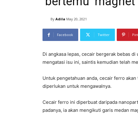
‘bertemu’ magnet
By
Adila
May 20, 2021
Facebook
Twitter
Pin
Di angkasa lepas, cecair bergerak bebas di 
mengatasi isu ini, saintis kemudian telah men
Untuk pengetahuan anda, cecair ferro akan t
diperlukan untuk mengawalnya.
Cecair ferro ini diperbuat daripada nanopa
padanya, ia akan mengikuti garis medan mag