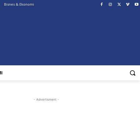
Bisnes & Ekonomi
I
- Advertisment -