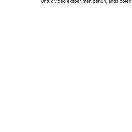
Untuk video eksperimen penuh, anda boleh 