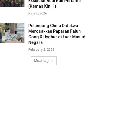
Eksklusif Buat Kali Pertama
(Kemas Kini 1)
June 6, 2026
Pelancong China Didakwa
Merosakkan Paparan Falun
Gong & Uyghur di Luar Masjid
Negara
February 3, 2026
Muat lagi