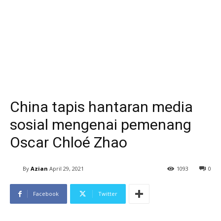
China tapis hantaran media
sosial mengenai pemenang
Oscar Chloé Zhao
By
Azian
April 29, 2021
1093
0
Facebook
Twitter