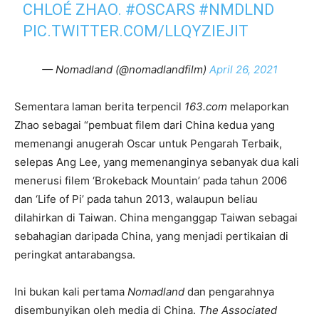
CHLOÉ ZHAO.
#OSCARS
#NMDLND
PIC.TWITTER.COM/LLQYZIEJIT
— Nomadland (@nomadlandfilm)
April 26, 2021
Sementara laman berita terpencil
163.com
melaporkan
Zhao sebagai “pembuat filem dari China kedua yang
memenangi anugerah Oscar untuk Pengarah Terbaik,
selepas Ang Lee, yang memenanginya sebanyak dua kali
menerusi filem ‘Brokeback Mountain’ pada tahun 2006
dan ‘Life of Pi’ pada tahun 2013, walaupun beliau
dilahirkan di Taiwan. China menganggap Taiwan sebagai
sebahagian daripada China, yang menjadi pertikaian di
peringkat antarabangsa.
Ini bukan kali pertama
Nomadland
dan pengarahnya
disembunyikan oleh media di China.
The Associated