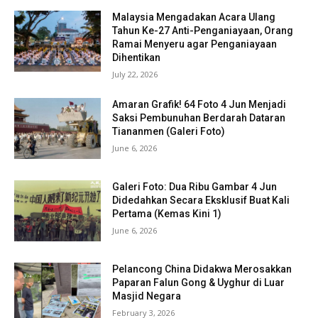
Malaysia Mengadakan Acara Ulang
Tahun Ke-27 Anti-Penganiayaan, Orang
Ramai Menyeru agar Penganiayaan
Dihentikan
July 22, 2026
Amaran Grafik! 64 Foto 4 Jun Menjadi
Saksi Pembunuhan Berdarah Dataran
Tiananmen (Galeri Foto)
June 6, 2026
Galeri Foto: Dua Ribu Gambar 4 Jun
Didedahkan Secara Eksklusif Buat Kali
Pertama (Kemas Kini 1)
June 6, 2026
Pelancong China Didakwa Merosakkan
Paparan Falun Gong & Uyghur di Luar
Masjid Negara
February 3, 2026