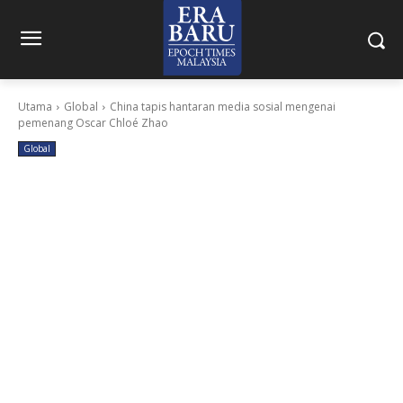
Utama
Global
China tapis hantaran media sosial mengenai
pemenang Oscar Chloé Zhao
Global