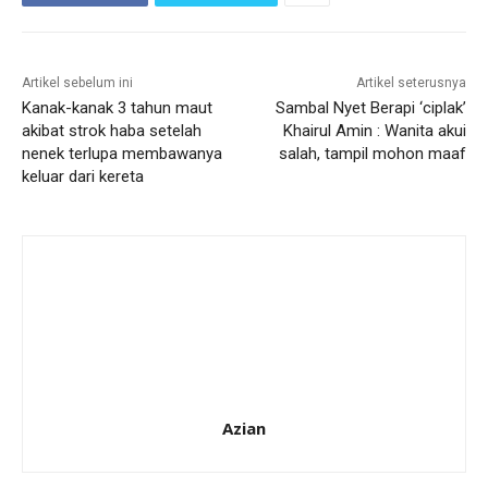
Artikel sebelum ini
Artikel seterusnya
Kanak-kanak 3 tahun maut
Sambal Nyet Berapi ‘ciplak’
akibat strok haba setelah
Khairul Amin : Wanita akui
nenek terlupa membawanya
salah, tampil mohon maaf
keluar dari kereta
Azian