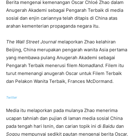
Berita mengenai kemenangan Oscar Chloé Zhao dalam
Anugerah Akademi sebagai Pengarah Terbaik di media
sosial dan enjin cariannya telah ditapis di China atas
arahan kementerian propaganda negara itu.
The Wall Street Journal
melaporkan Zhao kelahiran
Beijing, China merupakan pengarah wanita Asia pertama
yang membawa pulang Anugerah Akademi sebagai
Pengarah Terbaik menerusi filem
Nomadland
. Filem itu
turut memenangi anugerah Oscar untuk Filem Terbaik
dan Pelakon Wanita Terbaik, Frances McDormand.
Twitter
Media itu melaporkan pada mulanya Zhao menerima
ucapan tahniah dan pujian di laman media sosial China
pada tengah hari Isnin, dan carian topik ini di
Baidu
dan
Sogou
mempunyai sedikit pautan mengenai berita Oscar.