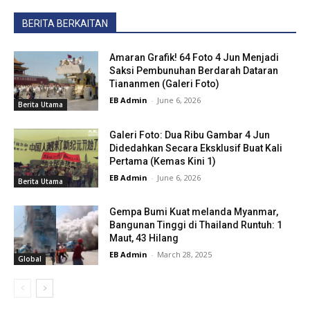
BERITA BERKAITAN
Amaran Grafik! 64 Foto 4 Jun Menjadi
Saksi Pembunuhan Berdarah Dataran
Tiananmen (Galeri Foto)
EB Admin
-
June 6, 2026
Berita Utama
Galeri Foto: Dua Ribu Gambar 4 Jun
Didedahkan Secara Eksklusif Buat Kali
Pertama (Kemas Kini 1)
EB Admin
-
June 6, 2026
Berita Utama
Gempa Bumi Kuat melanda Myanmar,
Bangunan Tinggi di Thailand Runtuh: 1
Maut, 43 Hilang
EB Admin
-
March 28, 2025
Global