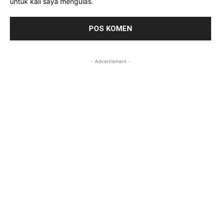
untuk kali saya mengulas.
- Advertisment -