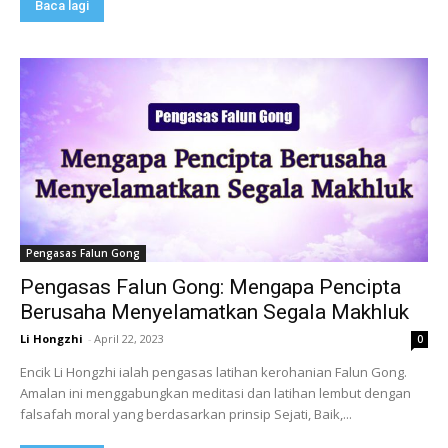
Baca lagi
Pengasas Falun Gong
Pengasas Falun Gong: Mengapa Pencipta
Berusaha Menyelamatkan Segala Makhluk
Li Hongzhi
-
April 22, 2023
0
Encik Li Hongzhi ialah pengasas latihan kerohanian Falun Gong.
Amalan ini menggabungkan meditasi dan latihan lembut dengan
falsafah moral yang berdasarkan prinsip Sejati, Baik,...