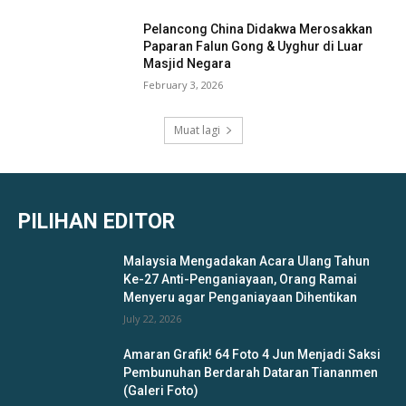
Pelancong China Didakwa Merosakkan
Paparan Falun Gong & Uyghur di Luar
Masjid Negara
February 3, 2026
Muat lagi
PILIHAN EDITOR
Malaysia Mengadakan Acara Ulang Tahun
Ke-27 Anti-Penganiayaan, Orang Ramai
Menyeru agar Penganiayaan Dihentikan
July 22, 2026
Amaran Grafik! 64 Foto 4 Jun Menjadi Saksi
Pembunuhan Berdarah Dataran Tiananmen
(Galeri Foto)