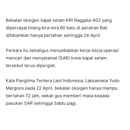
Facebook
Twitter
Pinterest
W
Bekalan oksigen kapal selam KRI Naggala-402 yang
dipercayai hilang kira-kira 60 batu di perairan Bali
difahamkan hanya bertahan sehingga 24 April.
Perkara itu sekaligus menyebabkan kerja-kerja operasi
mencari dan menyelamat (SAR) krew kapal selam
tersebut terus dipergiat.
Kata Panglima Tentera Laut Indonesia, Laksamana Yudo
Margono pada 22 April, bekalan oksigen hanya mampu
bertahan 72 jam, sekali gus memberi masa kepada
pasukan SAR sehingga Sabtu pagi.