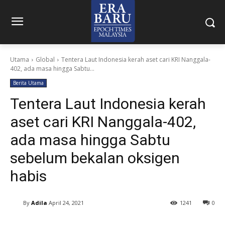
Utama
Global
Tentera Laut Indonesia kerah aset cari KRI Nanggala-
402, ada masa hingga Sabtu...
Berita Utama
Tentera Laut Indonesia kerah
aset cari KRI Nanggala-402,
ada masa hingga Sabtu
sebelum bekalan oksigen
habis
By
Adila
April 24, 2021
1241
0