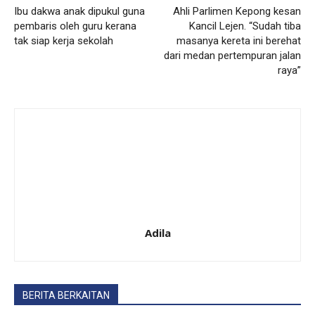
Ibu dakwa anak dipukul guna
Ahli Parlimen Kepong kesan
pembaris oleh guru kerana
Kancil Lejen. “Sudah tiba
tak siap kerja sekolah
masanya kereta ini berehat
dari medan pertempuran jalan
raya”
Adila
BERITA BERKAITAN