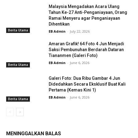
Malaysia Mengadakan Acara Ulang
Tahun Ke-27 Anti-Penganiayaan, Orang
Ramai Menyeru agar Penganiayaan
Dihentikan
Berita Utama
EB Admin
-
July 22, 2026
Amaran Grafik! 64 Foto 4 Jun Menjadi
Saksi Pembunuhan Berdarah Dataran
Tiananmen (Galeri Foto)
EB Admin
-
June 6, 2026
Berita Utama
Galeri Foto: Dua Ribu Gambar 4 Jun
Didedahkan Secara Eksklusif Buat Kali
Pertama (Kemas Kini 1)
EB Admin
-
June 6, 2026
Berita Utama
MENINGGALKAN BALAS