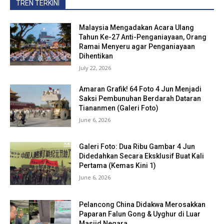
TREN TERKINI
Malaysia Mengadakan Acara Ulang
Tahun Ke-27 Anti-Penganiayaan, Orang
Ramai Menyeru agar Penganiayaan
Dihentikan
July 22, 2026
Amaran Grafik! 64 Foto 4 Jun Menjadi
Saksi Pembunuhan Berdarah Dataran
Tiananmen (Galeri Foto)
June 6, 2026
Galeri Foto: Dua Ribu Gambar 4 Jun
Didedahkan Secara Eksklusif Buat Kali
Pertama (Kemas Kini 1)
June 6, 2026
Pelancong China Didakwa Merosakkan
Paparan Falun Gong & Uyghur di Luar
Masjid Negara