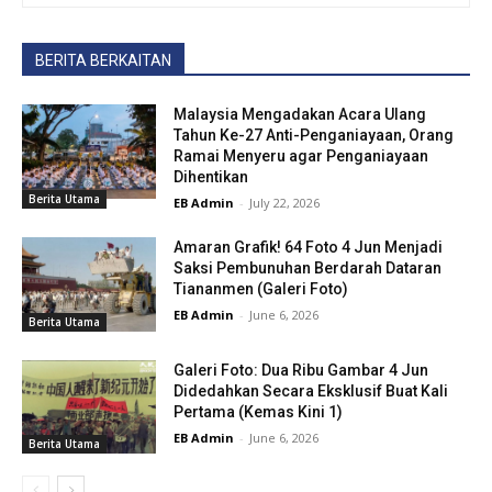
BERITA BERKAITAN
Malaysia Mengadakan Acara Ulang
Tahun Ke-27 Anti-Penganiayaan, Orang
Ramai Menyeru agar Penganiayaan
Dihentikan
Berita Utama
EB Admin
-
July 22, 2026
Amaran Grafik! 64 Foto 4 Jun Menjadi
Saksi Pembunuhan Berdarah Dataran
Tiananmen (Galeri Foto)
EB Admin
-
June 6, 2026
Berita Utama
Galeri Foto: Dua Ribu Gambar 4 Jun
Didedahkan Secara Eksklusif Buat Kali
Pertama (Kemas Kini 1)
EB Admin
-
June 6, 2026
Berita Utama