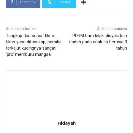
Facebook
Twitter
Artikel sebelum ini
Artikel seterusnya
Tangkap dan susun tikus-
PDRM buru lelaki disyaki beri
tikus yang ditangkap, pemilik
dadah pada anak tiri berusia 3
terkejut kucingnya sangat
tahun
‘pro’ memburu mangsa
Hidayah