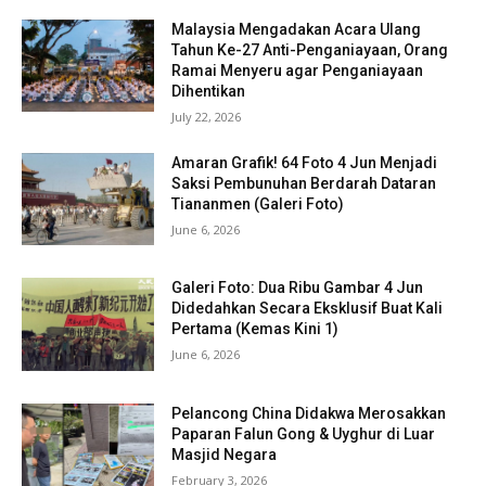
Malaysia Mengadakan Acara Ulang
Tahun Ke-27 Anti-Penganiayaan, Orang
Ramai Menyeru agar Penganiayaan
Dihentikan
July 22, 2026
Amaran Grafik! 64 Foto 4 Jun Menjadi
Saksi Pembunuhan Berdarah Dataran
Tiananmen (Galeri Foto)
June 6, 2026
Galeri Foto: Dua Ribu Gambar 4 Jun
Didedahkan Secara Eksklusif Buat Kali
Pertama (Kemas Kini 1)
June 6, 2026
Pelancong China Didakwa Merosakkan
Paparan Falun Gong & Uyghur di Luar
Masjid Negara
February 3, 2026