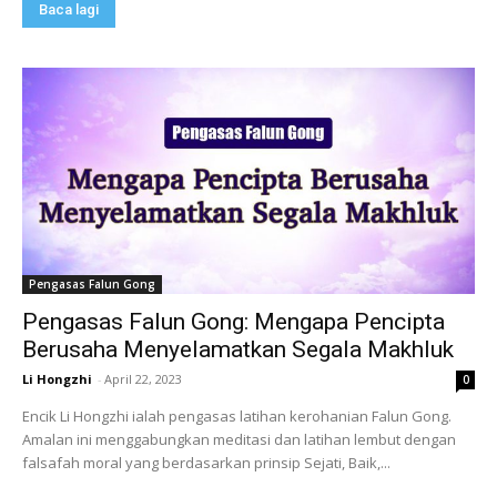
Baca lagi
Pengasas Falun Gong
Pengasas Falun Gong: Mengapa Pencipta
Berusaha Menyelamatkan Segala Makhluk
Li Hongzhi
-
April 22, 2023
0
Encik Li Hongzhi ialah pengasas latihan kerohanian Falun Gong.
Amalan ini menggabungkan meditasi dan latihan lembut dengan
falsafah moral yang berdasarkan prinsip Sejati, Baik,...