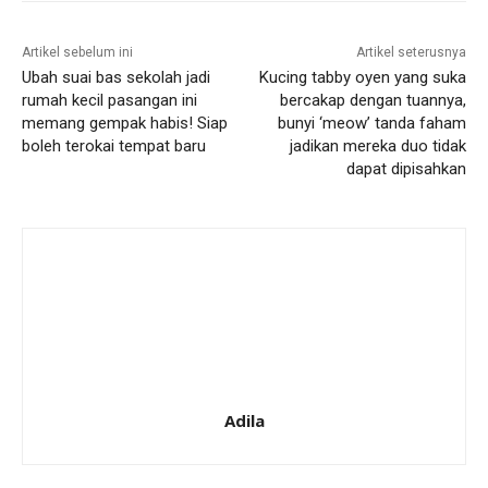
Artikel sebelum ini
Artikel seterusnya
Ubah suai bas sekolah jadi
Kucing tabby oyen yang suka
rumah kecil pasangan ini
bercakap dengan tuannya,
memang gempak habis! Siap
bunyi ‘meow’ tanda faham
boleh terokai tempat baru
jadikan mereka duo tidak
dapat dipisahkan
Adila