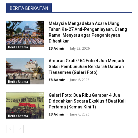
BERITA BERKAITAN
Malaysia Mengadakan Acara Ulang
Tahun Ke-27 Anti-Penganiayaan, Orang
Ramai Menyeru agar Penganiayaan
Dihentikan
Berita Utama
EB Admin
-
July 22, 2026
Amaran Grafik! 64 Foto 4 Jun Menjadi
Saksi Pembunuhan Berdarah Dataran
Tiananmen (Galeri Foto)
EB Admin
-
June 6, 2026
Berita Utama
Galeri Foto: Dua Ribu Gambar 4 Jun
Didedahkan Secara Eksklusif Buat Kali
Pertama (Kemas Kini 1)
EB Admin
-
June 6, 2026
Berita Utama